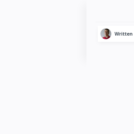
Written