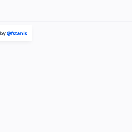
 by
@fstanis