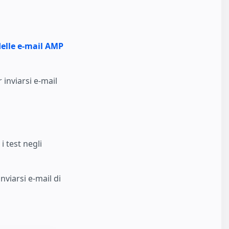
delle e-mail AMP
 inviarsi e-mail
i test negli
nviarsi e-mail di