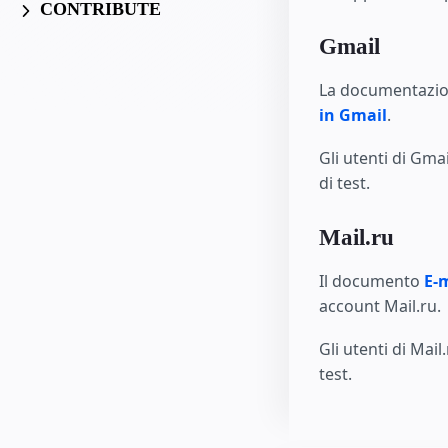
CONTRIBUTE
Gmail
La documentazione
in Gmail
.
Gli utenti di Gma
di test.
Mail.ru
Il documento
E-
account Mail.ru.
Gli utenti di Mai
test.