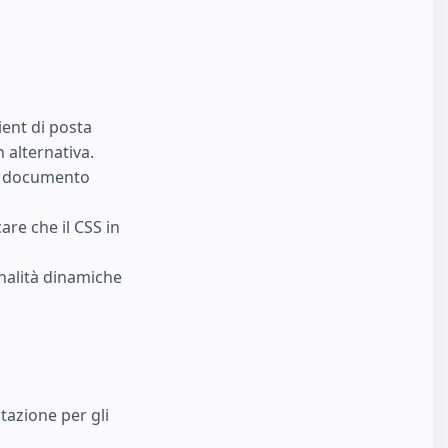
ient di posta
 alternativa.
el documento
are che il CSS in
onalità dinamiche
azione per gli