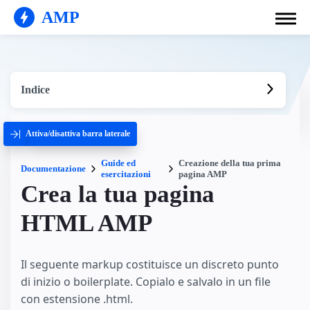
AMP
Indice
Attiva/disattiva barra laterale
Guide ed
Creazione della tua prima
Documentazione
esercitazioni
pagina AMP
Crea la tua pagina
HTML AMP
Il seguente markup costituisce un discreto punto
di inizio o boilerplate. Copialo e salvalo in un file
con estensione .html.