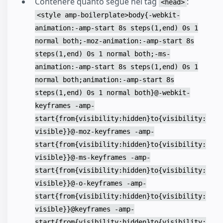
Contenere quanto segue nei tag
:
<head>
<style amp-boilerplate>body{-webkit-
animation:-amp-start 8s steps(1,end) 0s 1
normal both;-moz-animation:-amp-start 8s
steps(1,end) 0s 1 normal both;-ms-
animation:-amp-start 8s steps(1,end) 0s 1
normal both;animation:-amp-start 8s
steps(1,end) 0s 1 normal both}@-webkit-
keyframes -amp-
start{from{visibility:hidden}to{visibility:
visible}}@-moz-keyframes -amp-
start{from{visibility:hidden}to{visibility:
visible}}@-ms-keyframes -amp-
start{from{visibility:hidden}to{visibility:
visible}}@-o-keyframes -amp-
start{from{visibility:hidden}to{visibility:
visible}}@keyframes -amp-
start{from{visibility:hidden}to{visibility: