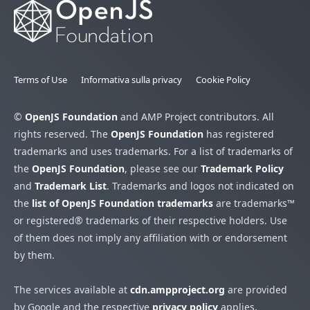
Terms of Use
Informativa sulla privacy
Cookie Policy
©
OpenJS Foundation
and AMP Project contributors. All
rights reserved. The
OpenJS Foundation
has registered
trademarks and uses trademarks. For a list of trademarks of
the
OpenJS Foundation
, please see our
Trademark Policy
and
Trademark List
. Trademarks and logos not indicated on
the
list of OpenJS Foundation trademarks
are trademarks™
or registered® trademarks of their respective holders. Use
of them does not imply any affiliation with or endorsement
by them.
The services available at
cdn.ampproject.org
are provided
by Google and the respective
privacy policy
applies.