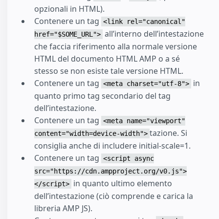
opzionali in HTML).
Contenere un tag
<link rel="canonical"
all’interno dell’intestazione
href="$SOME_URL">
che faccia riferimento alla normale versione
HTML del documento HTML AMP o a sé
stesso se non esiste tale versione HTML.
Contenere un tag
in
<meta charset="utf-8">
quanto primo tag secondario del tag
dell’intestazione.
Contenere un tag
<meta name="viewport"
tazione. Si
content="width=device-width">
consiglia anche di includere initial-scale=1.
Contenere un tag
<script async
src="https://cdn.ampproject.org/v0.js">
in quanto ultimo elemento
</script>
dell’intestazione (ciò comprende e carica la
libreria AMP JS).