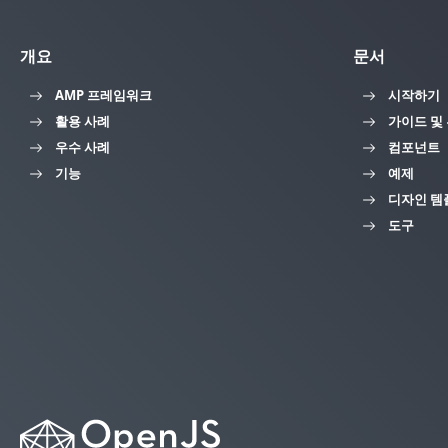
개요
문서
AMP 프레임워크
시작하기
활용 사례
가이드 및
우수 사례
컴포넌트
기능
예제
디자인 템
도구