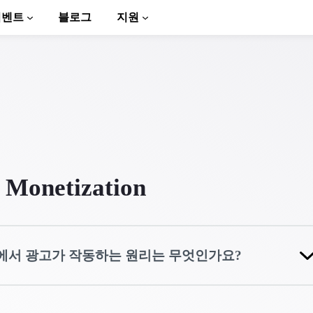
이벤트
블로그
지원
r Monetization
to AMP
에서 광고가 작동하는 원리는 무엇인가요?