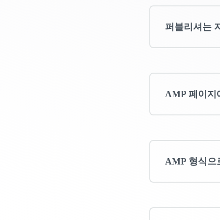
퍼블리셔는 자
AMP 페이지
AMP 형식으