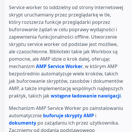
Service worker to oddzielny od strony internetowej
skrypt uruchamiany przez przeglądarkę w tle,
który rozszerza funkcje przeglądarki poprzez
buforowanie żądań w celu poprawy wydajności i
zapewnienia funkcjonalności offline. Utworzenie
skryptu service worker od podstaw jest możliwe,
ale czasochłonne. Biblioteki takie jak Workbox są
pomocne, ale AMP idzie o krok dalej, oferując
mechanizm
AMP Service Worker
, w którym AMP
bezpośrednio automatyzuje wiele kroków, takich
jak buforowanie skryptów, zasobów i dokumentów
AMP, a także implementację wspólnych najlepszych
praktyk, takich jak
wstępne ładowanie nawigacji
.
Mechanizm AMP Service Worker po zainstalowaniu
automatycznie
buforuje skrypty AMP
i
dokumenty
po zażądaniu ich przez użytkownika.
Zaczniemy od dodania podstawowego