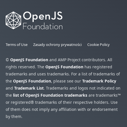
Terms of Use
Zasady ochrony prywatności
Cookie Policy
©
OpenJS Foundation
and AMP Project contributors. All
rights reserved. The
OpenJS Foundation
has registered
trademarks and uses trademarks. For a list of trademarks of
the
OpenJS Foundation
, please see our
Trademark Policy
and
Trademark List
. Trademarks and logos not indicated on
the
list of OpenJS Foundation trademarks
are trademarks™
or registered® trademarks of their respective holders. Use
of them does not imply any affiliation with or endorsement
by them.