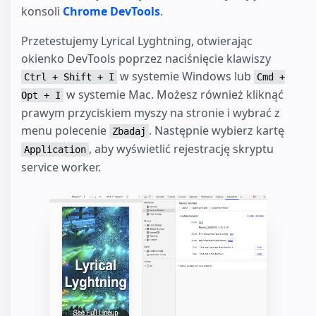
konsoli
Chrome DevTools
.
Przetestujemy Lyrical Lyghtning, otwierając
okienko DevTools poprzez naciśnięcie klawiszy
w systemie Windows lub
Ctrl + Shift + I
Cmd +
w systemie Mac. Możesz również kliknąć
Opt + I
prawym przyciskiem myszy na stronie i wybrać z
menu polecenie
. Następnie wybierz kartę
Zbadaj
, aby wyświetlić rejestrację skryptu
Application
service worker.