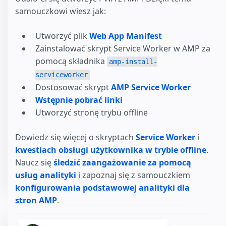
samouczkowi wiesz jak:
Utworzyć plik
Web App Manifest
Zainstalować skrypt Service Worker w AMP za
pomocą składnika
amp-install-
serviceworker
Dostosować skrypt
AMP Service Worker
Wstępnie pobrać linki
Utworzyć stronę trybu offline
Dowiedz się więcej o skryptach
Service Worker
i
kwestiach obsługi użytkownika w trybie offline
.
Naucz się
śledzić zaangażowanie za pomocą
usług analityki
i zapoznaj się z samouczkiem
konfigurowania podstawowej analityki dla
stron AMP
.