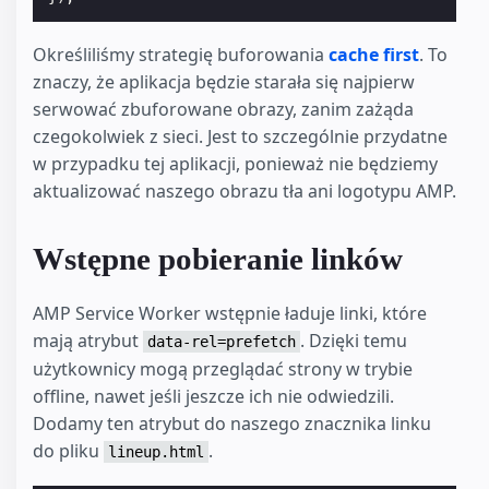
Określiliśmy strategię buforowania
cache first
. To
znaczy, że aplikacja będzie starała się najpierw
serwować zbuforowane obrazy, zanim zażąda
czegokolwiek z sieci. Jest to szczególnie przydatne
w przypadku tej aplikacji, ponieważ nie będziemy
aktualizować naszego obrazu tła ani logotypu AMP.
Wstępne pobieranie linków
AMP Service Worker wstępnie ładuje linki, które
mają atrybut
. Dzięki temu
data-rel=prefetch
użytkownicy mogą przeglądać strony w trybie
offline, nawet jeśli jeszcze ich nie odwiedzili.
Dodamy ten atrybut do naszego znacznika linku
do pliku
.
lineup.html