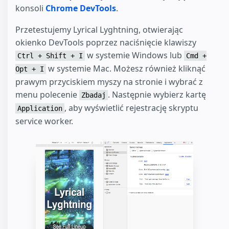
konsoli
Chrome DevTools
.
Przetestujemy Lyrical Lyghtning, otwierając
okienko DevTools poprzez naciśnięcie klawiszy
w systemie Windows lub
Ctrl + Shift + I
Cmd +
w systemie Mac. Możesz również kliknąć
Opt + I
prawym przyciskiem myszy na stronie i wybrać z
menu polecenie
. Następnie wybierz kartę
Zbadaj
, aby wyświetlić rejestrację skryptu
Application
service worker.