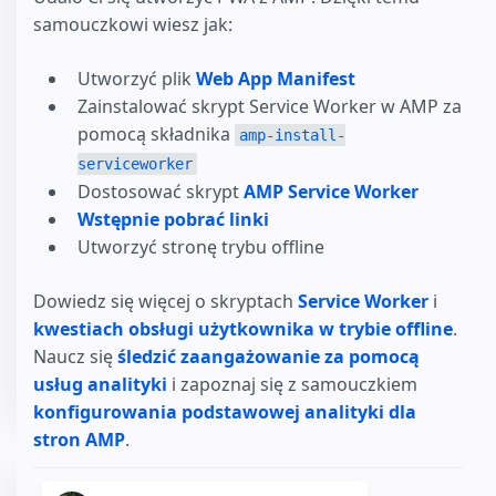
samouczkowi wiesz jak:
Utworzyć plik
Web App Manifest
Zainstalować skrypt Service Worker w AMP za
pomocą składnika
amp-install-
serviceworker
Dostosować skrypt
AMP Service Worker
Wstępnie pobrać linki
Utworzyć stronę trybu offline
Dowiedz się więcej o skryptach
Service Worker
i
kwestiach obsługi użytkownika w trybie offline
.
Naucz się
śledzić zaangażowanie za pomocą
usług analityki
i zapoznaj się z samouczkiem
konfigurowania podstawowej analityki dla
stron AMP
.