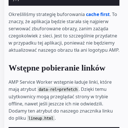
Określiliśmy strategię buforowania
cache first
. To
znaczy, że aplikacja będzie starała się najpierw
serwować zbuforowane obrazy, zanim zażąda
czegokolwiek z sieci. Jest to szczególnie przydatne
w przypadku tej aplikacji, ponieważ nie będziemy
aktualizować naszego obrazu tła ani logotypu AMP.
Wstępne pobieranie linków
AMP Service Worker wstępnie ładuje linki, które
mają atrybut
. Dzięki temu
data-rel=prefetch
użytkownicy mogą przeglądać strony w trybie
offline, nawet jeśli jeszcze ich nie odwiedzili.
Dodamy ten atrybut do naszego znacznika linku
do pliku
.
lineup.html