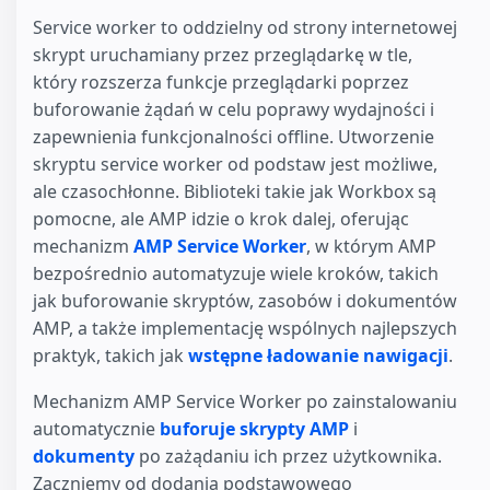
Service worker to oddzielny od strony internetowej
skrypt uruchamiany przez przeglądarkę w tle,
który rozszerza funkcje przeglądarki poprzez
buforowanie żądań w celu poprawy wydajności i
zapewnienia funkcjonalności offline. Utworzenie
skryptu service worker od podstaw jest możliwe,
ale czasochłonne. Biblioteki takie jak Workbox są
pomocne, ale AMP idzie o krok dalej, oferując
mechanizm
AMP Service Worker
, w którym AMP
bezpośrednio automatyzuje wiele kroków, takich
jak buforowanie skryptów, zasobów i dokumentów
AMP, a także implementację wspólnych najlepszych
praktyk, takich jak
wstępne ładowanie nawigacji
.
Mechanizm AMP Service Worker po zainstalowaniu
automatycznie
buforuje skrypty AMP
i
dokumenty
po zażądaniu ich przez użytkownika.
Zaczniemy od dodania podstawowego