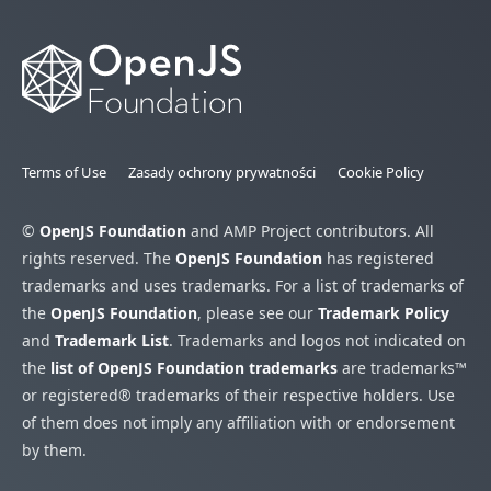
Terms of Use
Zasady ochrony prywatności
Cookie Policy
©
OpenJS Foundation
and AMP Project contributors. All
rights reserved. The
OpenJS Foundation
has registered
trademarks and uses trademarks. For a list of trademarks of
the
OpenJS Foundation
, please see our
Trademark Policy
and
Trademark List
. Trademarks and logos not indicated on
the
list of OpenJS Foundation trademarks
are trademarks™
or registered® trademarks of their respective holders. Use
of them does not imply any affiliation with or endorsement
by them.