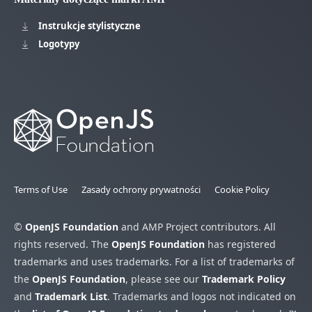
Instrukcje stylistyczne
Logotypy
Terms of Use
Zasady ochrony prywatności
Cookie Policy
©
OpenJS Foundation
and AMP Project contributors. All
rights reserved. The
OpenJS Foundation
has registered
trademarks and uses trademarks. For a list of trademarks of
the
OpenJS Foundation
, please see our
Trademark Policy
and
Trademark List
. Trademarks and logos not indicated on