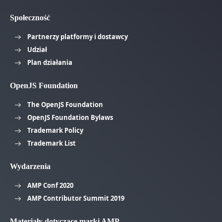
Społeczność
Partnerzy platformy i dostawcy
Udział
Plan działania
OpenJS Foundation
The OpenJS Foundation
OpenJS Foundation Bylaws
Trademark Policy
Trademark List
Wydarzenia
AMP Conf 2020
AMP Contributor Summit 2019
Materiały dotyczące marki AMP