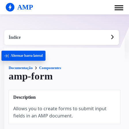
AMP
Índice
Alternar barra lateral
Documentação
Componentes
amp-form
Description
Allows you to create forms to submit input
fields in an AMP document.