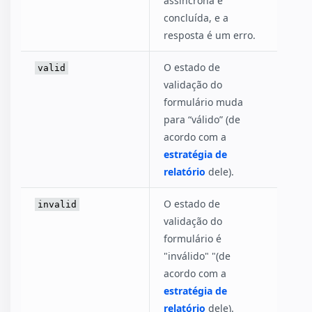
assíncrona é
concluída, e a
resposta é um erro.
O estado de
valid
validação do
formulário muda
para “válido” (de
acordo com a
estratégia de
relatório
dele).
O estado de
invalid
validação do
formulário é
"inválido" "(de
acordo com a
estratégia de
relatório
dele).