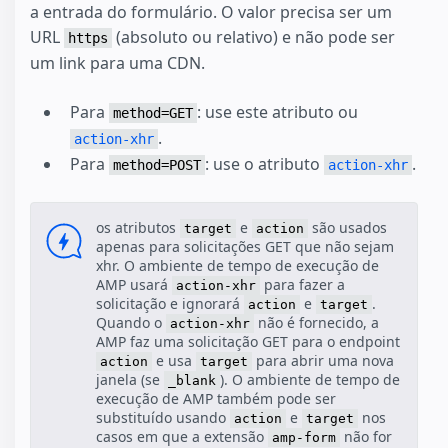
a entrada do formulário. O valor precisa ser um
URL
(absoluto ou relativo) e não pode ser
https
um link para uma CDN.
Para
: use este atributo ou
method=GET
.
action-xhr
Para
: use o atributo
.
method=POST
action-xhr
os atributos
e
são usados
target
action
apenas para solicitações GET que não sejam
xhr. O ambiente de tempo de execução de
AMP usará
para fazer a
action-xhr
solicitação e ignorará
e
.
action
target
Quando o
não é fornecido, a
action-xhr
AMP faz uma solicitação GET para o endpoint
e usa
para abrir uma nova
action
target
janela (se
). O ambiente de tempo de
_blank
execução de AMP também pode ser
substituído usando
e
nos
action
target
casos em que a extensão
não for
amp-form