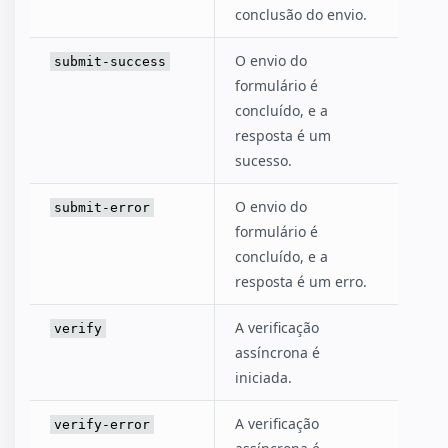
conclusão do envio.
O envio do
submit-success
formulário é
concluído, e a
resposta é um
sucesso.
O envio do
submit-error
formulário é
concluído, e a
resposta é um erro.
A verificação
verify
assíncrona é
iniciada.
A verificação
verify-error