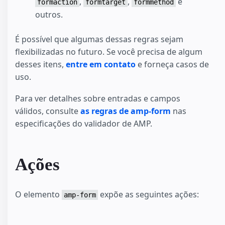
,
,
e
formaction
formtarget
formmethod
outros.
É possível que algumas dessas regras sejam
flexibilizadas no futuro. Se você precisa de algum
desses itens,
entre em contato
e forneça casos de
uso.
Para ver detalhes sobre entradas e campos
válidos, consulte
as regras de amp-form
nas
especificações do validador de AMP.
Ações
O elemento
expõe as seguintes ações:
amp-form