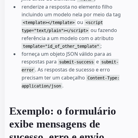
renderize a resposta no elemento filho
incluindo um modelo nela por meio da tag
ou
<template></template>
<script
ou fazendo
type="text/plain"></script>
referência a um modelo com o atributo
;
template="id_of_other_template"
forneça um objeto JSON válido para as
respostas para
e
submit-success
submit-
. As respostas de sucesso e erro
error
precisam ter um cabeçalho
Content-Type:
.
application/json
Exemplo: o formulário
exibe mensagens de
sucesso, erro e envio