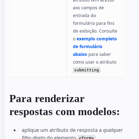
aos campos de
entrada do
formulário para fins
de exibição. Consulte
o
exemplo completo
de formulário
abaixo
para saber
como usar o atributo
.
submitting
Para renderizar
respostas com modelos:
aplique um atributo de resposta a
qualquer
filho direto
do elemento
;
<form>