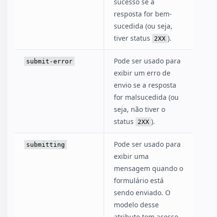
sucesso se a
resposta for bem-
sucedida (ou seja,
tiver status
).
2XX
Pode ser usado para
submit-error
exibir um erro de
envio se a resposta
for malsucedida (ou
seja, não tiver o
status
).
2XX
Pode ser usado para
submitting
exibir uma
mensagem quando o
formulário está
sendo enviado. O
modelo desse
atributo tem acesso