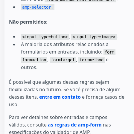
amp-selector.
Não permitidos
:
,
.
<input type=button>
<input type=image>
A maioria dos atributos relacionados a
formulários em entradas, incluindo:
,
form
,
,
e
formaction
formtarget
formmethod
outros.
É possível que algumas dessas regras sejam
flexibilizadas no futuro. Se você precisa de algum
desses itens,
entre em contato
e forneça casos de
uso.
Para ver detalhes sobre entradas e campos
válidos, consulte
as regras de amp-form
nas
especificações do validador de AMP.