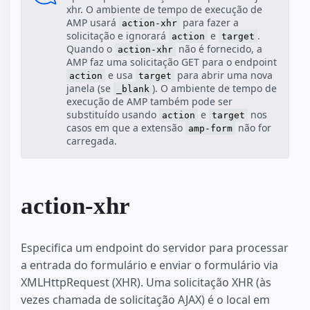
xhr. O ambiente de tempo de execução de
AMP usará
para fazer a
action-xhr
solicitação e ignorará
e
.
action
target
Quando o
não é fornecido, a
action-xhr
AMP faz uma solicitação GET para o endpoint
e usa
para abrir uma nova
action
target
janela (se
). O ambiente de tempo de
_blank
execução de AMP também pode ser
substituído usando
e
nos
action
target
casos em que a extensão
não for
amp-form
carregada.
action-xhr
Especifica um endpoint do servidor para processar
a entrada do formulário e enviar o formulário via
XMLHttpRequest (XHR). Uma solicitação XHR (às
vezes chamada de solicitação AJAX) é o local em