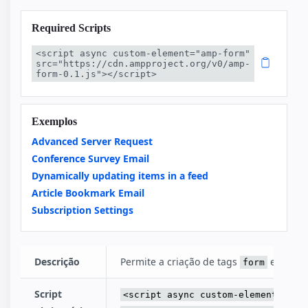
Required Scripts
<script async custom-element="amp-form" 
src="https://cdn.ampproject.org/v0/amp-
form-0.1.js"></script>
Exemplos
Advanced Server Request
Conference Survey Email
Dynamically updating items in a feed
Article Bookmark Email
Subscription Settings
Descrição
Permite a criação de tags
e
form
inpu
Script
<script async custom-element="amp