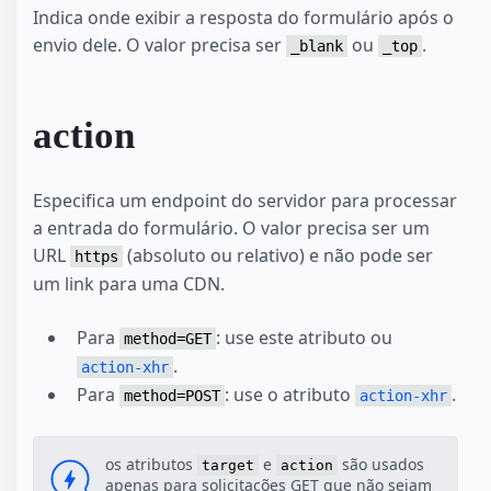
Indica onde exibir a resposta do formulário após o
envio dele. O valor precisa ser
ou
.
_blank
_top
action
Especifica um endpoint do servidor para processar
a entrada do formulário. O valor precisa ser um
URL
(absoluto ou relativo) e não pode ser
https
um link para uma CDN.
Para
: use este atributo ou
method=GET
.
action-xhr
Para
: use o atributo
.
method=POST
action-xhr
os atributos
e
são usados
target
action
apenas para solicitações GET que não sejam