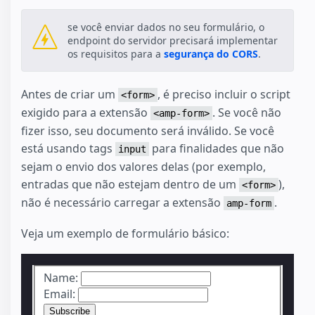
se você enviar dados no seu formulário, o
endpoint do servidor precisará implementar
os requisitos para a
segurança do CORS
.
Antes de criar um
, é preciso incluir o script
<form>
exigido para a extensão
. Se você não
<amp-form>
fizer isso, seu documento será inválido. Se você
está usando tags
para finalidades que não
input
sejam o envio dos valores delas (por exemplo,
entradas que não estejam dentro de um
),
<form>
não é necessário carregar a extensão
.
amp-form
Veja um exemplo de formulário básico:
Name:
Email: