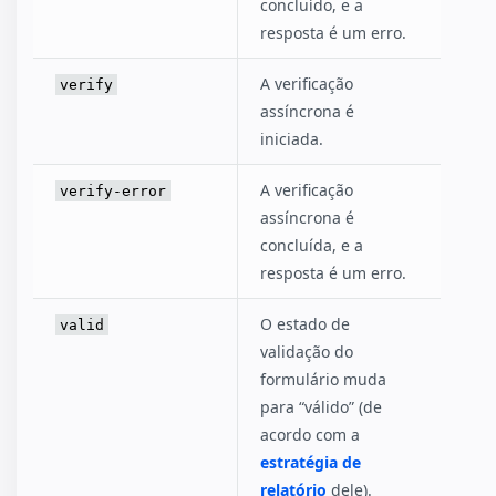
concluído, e a
resposta é um erro.
A verificação
verify
assíncrona é
iniciada.
A verificação
verify-error
assíncrona é
concluída, e a
resposta é um erro.
O estado de
valid
validação do
formulário muda
para “válido” (de
acordo com a
estratégia de
relatório
dele).