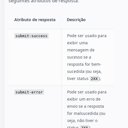
seguintes atributos de resposta:
Atributo de resposta
Descrição
Pode ser usado para
submit-success
exibir uma
mensagem de
sucesso se a
resposta for bem-
sucedida (ou seja,
tiver status
).
2XX
Pode ser usado para
submit-error
exibir um erro de
envio se a resposta
for malsucedida (ou
seja, não tiver o
status
).
2XX