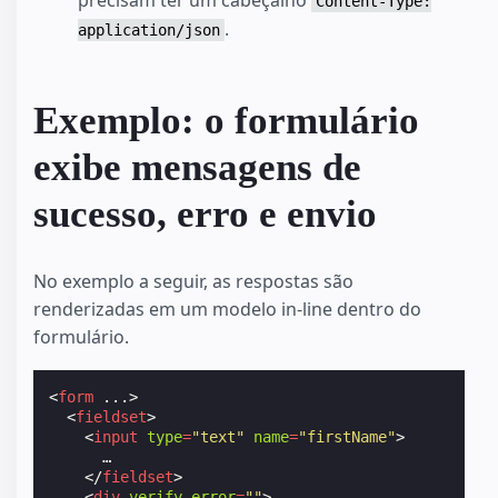
precisam ter um cabeçalho
Content-Type:
.
application/json
Exemplo: o formulário
exibe mensagens de
sucesso, erro e envio
No exemplo a seguir, as respostas são
renderizadas em um modelo in-line dentro do
formulário.
<
form
...
>
<
fieldset
>
<
input
type
=
"text"
name
=
"firstName"
>
      …

</
fieldset
>
<
div
verify-error
=
""
>