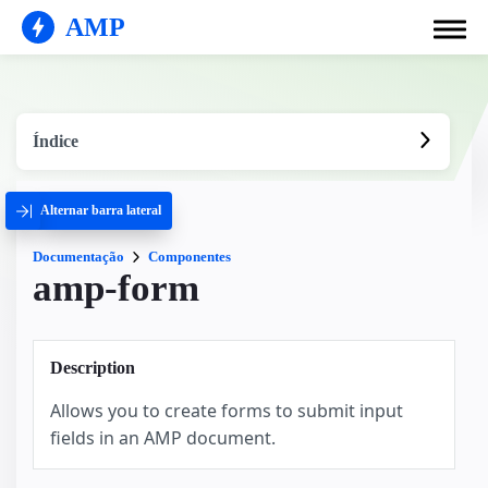
AMP
Índice
Alternar barra lateral
Documentação
Componentes
amp-form
Description
Allows you to create forms to submit input
fields in an AMP document.