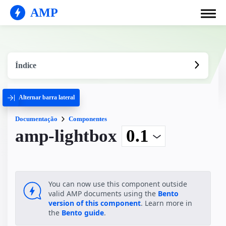
AMP
Índice
Alternar barra lateral
Documentação
Componentes
amp-lightbox
You can now use this component outside
valid AMP documents using the
Bento
version of this component
. Learn more in
the
Bento guide
.