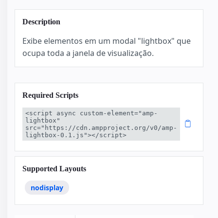
Description
Exibe elementos em um modal "lightbox" que
ocupa toda a janela de visualização.
Required Scripts
<script async custom-element="amp-
lightbox" 
src="https://cdn.ampproject.org/v0/amp-
lightbox-0.1.js"></script>
Supported Layouts
nodisplay