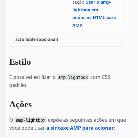
seção
Usar o amp-
lightbox em
anúncios HTML para
AMP
.
scrollable (opcional)
Estilo
É possível estilizar o
com CSS
amp-lightbox
padrão.
Ações
O
expõe as seguintes ações em que
amp-lightbox
você pode usar
a sintaxe AMP para acionar
: