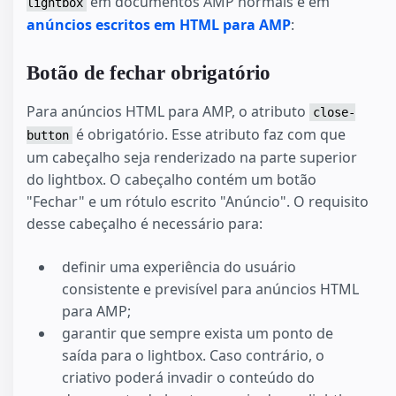
em documentos AMP normais e em
lightbox
anúncios escritos em HTML para AMP
:
Botão de fechar obrigatório
Para anúncios HTML para AMP, o atributo
close-
é obrigatório. Esse atributo faz com que
button
um cabeçalho seja renderizado na parte superior
do lightbox. O cabeçalho contém um botão
"Fechar" e um rótulo escrito "Anúncio". O requisito
desse cabeçalho é necessário para:
definir uma experiência do usuário
consistente e previsível para anúncios HTML
para AMP;
garantir que sempre exista um ponto de
saída para o lightbox. Caso contrário, o
criativo poderá invadir o conteúdo do