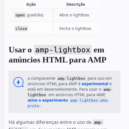
Ação
Descrição
(padrão)
Abre o lightbox.
open
Fecha o lightbox.
close
Usar o
em
amp-lightbox
anúncios HTML para AMP
o componente
para uso em
amp-lightbox
anúncios HTML para AMP é
experimental
e
está em desenvolvimento. Para usar o
amp-
em anúncios HTML para AMP,
lightbox
ative o experimento
amp-lightbox-a4a-
.
proto
Há algumas diferenças entre o uso de
amp-