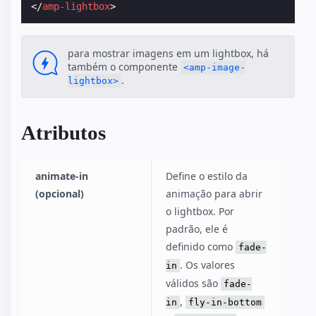
</
amp-lightbox
>
para mostrar imagens em um lightbox, há
também o componente
<amp-image-
.
lightbox>
Atributos
animate-in
Define o estilo da
(opcional)
animação para abrir
o lightbox. Por
padrão, ele é
definido como
fade-
. Os valores
in
válidos são
fade-
,
in
fly-in-bottom