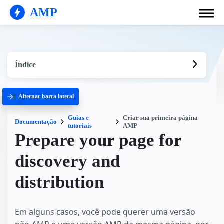
AMP
Índice
Alternar barra lateral
Guias e
Criar sua primeira página
Documentação
tutoriais
AMP
Prepare your page for
discovery and
distribution
Em alguns casos, você pode querer uma versão