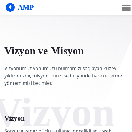
AMP
Vizyon ve Misyon
Vizyonumuz yönümüzü bulmamızı sağlayan kuzey
yıldızımızdır, misyonumuz ise bu yönde hareket etme
yöntemimizi betimler.
Vizyon
Vizyon
Sonsuza kadar güçlü, kullanıcı öncelikli açık web.