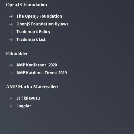
OpenJS Foundation
The OpenJS Foundation
OpenJS Foundation Bylaws
Trademark Policy
Trademark List
Etkinlikler
AMP Konferansı 2020
AMP Katılımcı Zirvesi 2019
AMP Marka Materyalleri
Stil kılavuzu
Logolar