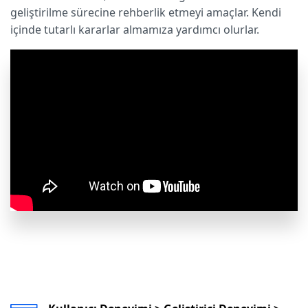
geliştirilme sürecine rehberlik etmeyi amaçlar. Kendi
içinde tutarlı kararlar almamıza yardımcı olurlar.