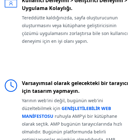
Kullanıcı Deneyimi > Geliştirici Deneyimi >
Uygulama Kolaylığı.
Tereddütte kaldığınızda, sayfa oluşturucunun
oluşturmasını veya kütüphane geliştiricisinin
çözümü uygulamasını zorlaştırsa bile son kullanıcı
deneyimi için en iyi olanı yapın.
Varsayımsal olarak gelecekteki bir tarayıcı
için tasarım yapmayın.
Yarının web'ini değil, bugünün web'ini
düzeltebilmek için
GENİŞLETİLEBİLİR WEB
MANİFESTOSU
ruhuyla AMP'yi bir kütüphane
olarak seçtik. AMP bugünün tarayıcılarında hızlı
olmalıdır. Bugünün platformunda belirli
optimizasyonlar mümkün olmadığında, AMP