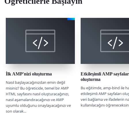
Öğreticilerle Başlayın
İlk AMP'nizi oluşturma
Etkileşimli AMP sayfalar
oluşturma
Nasıl başlayacağınızdan emin değil
Bu eğitimde, amp-bind ile ha
misiniz? Bu öğreticide, temel bir AMP
etkileşimli AMP sayfaları olu
HTML sayfasını nasıl oluşturacağınızı,
veri bağlama ve ifadelerin na
nasıl aşamalandıracağınızı ve AMP
kullanılacağını öğreneceksini
uyumlu olduğunu onaylayacağınızı ve
son olarak...