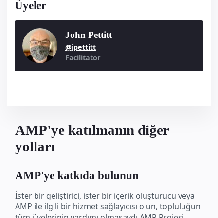
Üyeler
John Pettitt
@jpettitt
Facilitator
AMP'ye katılmanın diğer
yolları
AMP'ye katkıda bulunun
İster bir geliştirici, ister bir içerik oluşturucu veya
AMP ile ilgili bir hizmet sağlayıcısı olun, topluluğun
tüm üyelerinin yardımı olmasaydı AMP Projesi