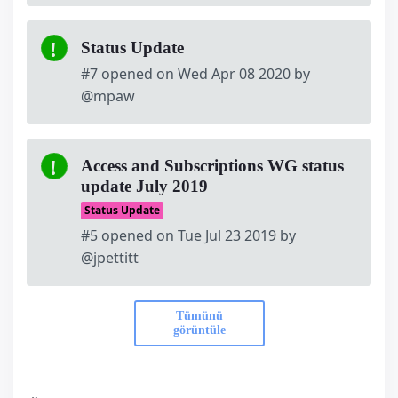
Status Update
#7 opened on Wed Apr 08 2020 by
@mpaw
Access and Subscriptions WG status
update July 2019
Status Update
#5 opened on Tue Jul 23 2019 by
@jpettitt
Tümünü
görüntüle