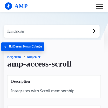
AMP
İçindekiler
İki Durum Kenar Çubuğu
Belgeleme
Bileşenler
amp-access-scroll
Description
Integrates with Scroll membership.