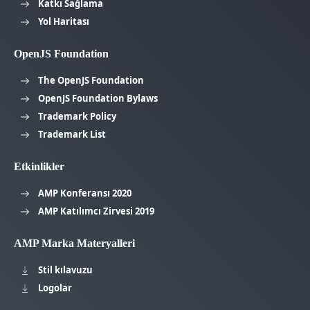
Katkı Sağlama
Yol Haritası
OpenJS Foundation
The OpenJS Foundation
OpenJS Foundation Bylaws
Trademark Policy
Trademark List
Etkinlikler
AMP Konferansı 2020
AMP Katılımcı Zirvesi 2019
AMP Marka Materyalleri
Stil kılavuzu
Logolar