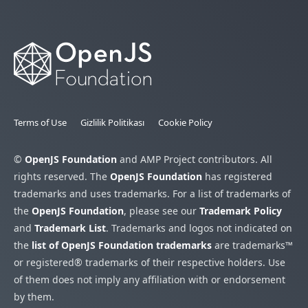
Terms of Use
Gizlilik Politikası
Cookie Policy
©
OpenJS Foundation
and AMP Project contributors. All
rights reserved. The
OpenJS Foundation
has registered
trademarks and uses trademarks. For a list of trademarks of
the
OpenJS Foundation
, please see our
Trademark Policy
and
Trademark List
. Trademarks and logos not indicated on
the
list of OpenJS Foundation trademarks
are trademarks™
or registered® trademarks of their respective holders. Use
of them does not imply any affiliation with or endorsement
by them.