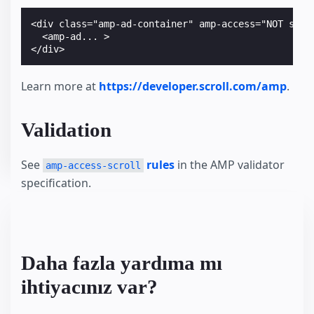
<div class="amp-ad-container" amp-access="NOT scrol
  <amp-ad... >

Learn more at
https://developer.scroll.com/amp
.
Validation
See
rules
in the AMP validator
amp-access-scroll
specification.
Daha fazla yardıma mı
ihtiyacınız var?