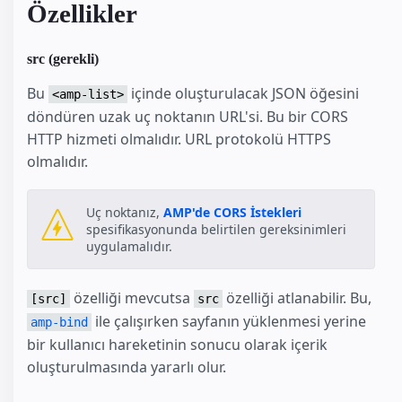
Özellikler
src (gerekli)
Bu
içinde oluşturulacak JSON öğesini
<amp-list>
döndüren uzak uç noktanın URL'si. Bu bir CORS
HTTP hizmeti olmalıdır. URL protokolü HTTPS
olmalıdır.
Uç noktanız,
AMP'de CORS İstekleri
spesifikasyonunda belirtilen gereksinimleri
uygulamalıdır.
özelliği mevcutsa
özelliği atlanabilir. Bu,
[src]
src
ile çalışırken sayfanın yüklenmesi yerine
amp-bind
bir kullanıcı hareketinin sonucu olarak içerik
oluşturulmasında yararlı olur.