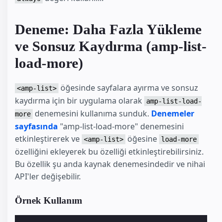
Deneme: Daha Fazla Yükleme
ve Sonsuz Kaydırma (amp-list-
load-more)
öğesinde sayfalara ayırma ve sonsuz
<amp-list>
kaydırma için bir uygulama olarak
amp-list-load-
denemesini kullanıma sunduk.
Denemeler
more
sayfasında
"amp-list-load-more" denemesini
etkinleştirerek ve
öğesine
<amp-list>
load-more
özelliğini ekleyerek bu özelliği etkinleştirebilirsiniz.
Bu özellik şu anda kaynak denemesindedir ve nihai
API'ler değişebilir.
Örnek Kullanım