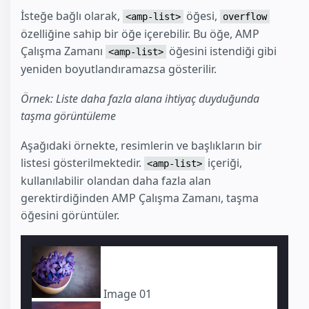
İsteğe bağlı olarak,
öğesi,
<amp-list>
overflow
özelliğine sahip bir öğe içerebilir. Bu öğe, AMP
Çalışma Zamanı
öğesini istendiği gibi
<amp-list>
yeniden boyutlandıramazsa gösterilir.
Örnek: Liste daha fazla alana ihtiyaç duyduğunda
taşma görüntüleme
Aşağıdaki örnekte, resimlerin ve başlıkların bir
listesi gösterilmektedir.
içeriği,
<amp-list>
kullanılabilir olandan daha fazla alan
gerektirdiğinden AMP Çalışma Zamanı, taşma
öğesini görüntüler.
Image 01