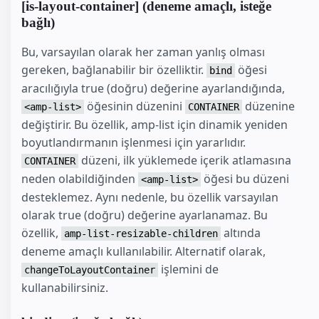
[is-layout-container] (deneme amaçlı, isteğe
bağlı)
Bu, varsayılan olarak her zaman yanlış olması
gereken, bağlanabilir bir özelliktir.
öğesi
bind
aracılığıyla true (doğru) değerine ayarlandığında,
öğesinin düzenini
düzenine
<amp-list>
CONTAINER
değiştirir. Bu özellik, amp-list için dinamik yeniden
boyutlandırmanın işlenmesi için yararlıdır.
düzeni, ilk yüklemede içerik atlamasına
CONTAINER
neden olabildiğinden
öğesi bu düzeni
<amp-list>
desteklemez. Aynı nedenle, bu özellik varsayılan
olarak true (doğru) değerine ayarlanamaz. Bu
özellik,
altında
amp-list-resizable-children
deneme amaçlı kullanılabilir. Alternatif olarak,
işlemini de
changeToLayoutContainer
kullanabilirsiniz.