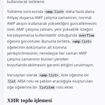
kullanılarak tetiklenir.
Yükleme sonrasında
daha fazla alana
<amp-list>
ihtiyaç duyarsa AMP çalışma zamanının, normal
AMP akışını kullanarak yüksekliğini güncellemesini
ister. AMP çalışma zamanı, yeni yükseklik isteğini
karşılayamazsa kullanılabilir olduğunda
overflow
öğesini görüntüler. Bununla birlikte,
<amp-list>
öğelerinin dokümanın alt kısmına
yerleştirilmesinin, neredeyse her zaman AMP
çalışma zamanının bunları yeniden
boyutlandırabilmesini garanti ettiğini unutmayın.
Varsayılan olarak
, liste öğesine bir
<amp-list>
ARIA rolü ve şablon aracılığıyla oluşturulan
list
öğe öğelerine bir
rolü ekler.
listitem
XHR toplu işlemesi