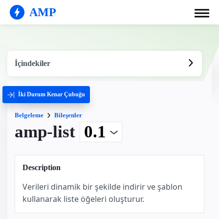
AMP
İçindekiler
İki Durum Kenar Çubuğu
Belgeleme
Bileşenler
amp-list
Description
Verileri dinamik bir şekilde indirir ve şablon
kullanarak liste öğeleri oluşturur.