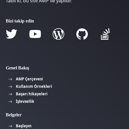
Tabii ki, bu site AMP ile yapıldı!
Bizi takip edin
Genel Bakış
AMP Çerçevesi
Kullanım Örnekleri
Başarı hikayeleri
İşlevsellik
Belgeler
Başlayın