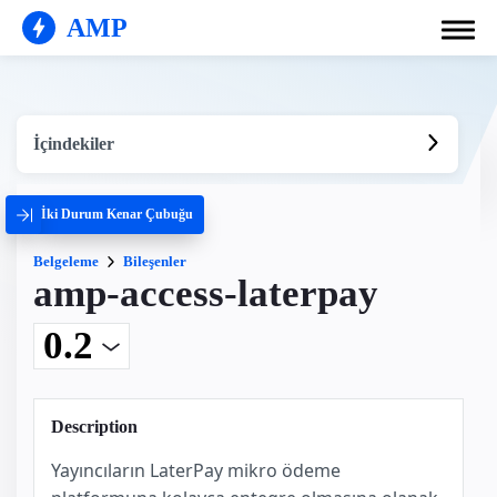
AMP
İçindekiler
İki Durum Kenar Çubuğu
Belgeleme
Bileşenler
amp-access-laterpay
Description
Yayıncıların LaterPay mikro ödeme