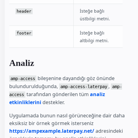
İsteğe bağlı
header
üstbilgi metni.
İsteğe bağlı
footer
altbilgi metni.
Analiz
bileşenine dayandığı göz önünde
amp-access
bulundurulduğunda,
,
amp-access-laterpay
amp-
tarafından gönderilen tüm
analiz
access
etkinliklerini
destekler.
Uygulamada bunun nasıl görüneceğine dair daha
eksiksiz bir örnek görmek isterseniz
https://ampexample.laterpay.net/
adresindeki