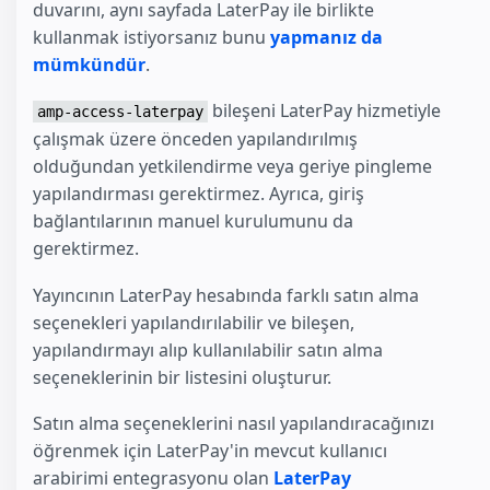
duvarını, aynı sayfada LaterPay ile birlikte
kullanmak istiyorsanız bunu
yapmanız da
mümkündür
.
bileşeni LaterPay hizmetiyle
amp-access-laterpay
çalışmak üzere önceden yapılandırılmış
olduğundan yetkilendirme veya geriye pingleme
yapılandırması gerektirmez. Ayrıca, giriş
bağlantılarının manuel kurulumunu da
gerektirmez.
Yayıncının LaterPay hesabında farklı satın alma
seçenekleri yapılandırılabilir ve bileşen,
yapılandırmayı alıp kullanılabilir satın alma
seçeneklerinin bir listesini oluşturur.
Satın alma seçeneklerini nasıl yapılandıracağınızı
öğrenmek için LaterPay'in mevcut kullanıcı
arabirimi entegrasyonu olan
LaterPay