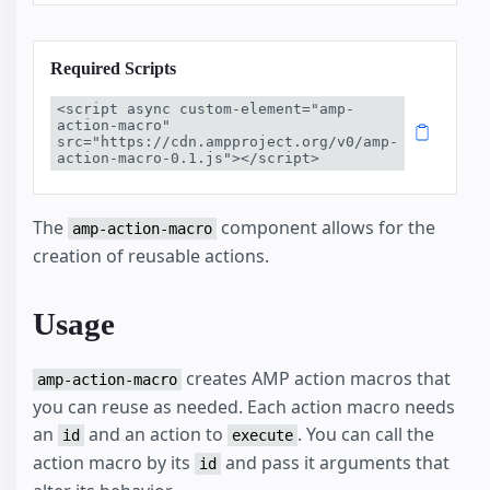
Required Scripts
<script async custom-element="amp-
action-macro" 
src="https://cdn.ampproject.org/v0/amp-
action-macro-0.1.js"></script>
The
component allows for the
amp-action-macro
creation of reusable actions.
Usage
creates AMP action macros that
amp-action-macro
you can reuse as needed. Each action macro needs
an
and an action to
. You can call the
id
execute
action macro by its
and pass it arguments that
id