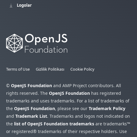
Logolar
Terms of Use
Gizlilik Politikası
Cookie Policy
©
OpenJS Foundation
and AMP Project contributors. All
rights reserved. The
OpenJS Foundation
has registered
trademarks and uses trademarks. For a list of trademarks of
the
OpenJS Foundation
, please see our
Trademark Policy
and
Trademark List
. Trademarks and logos not indicated on
the
list of OpenJS Foundation trademarks
are trademarks™
or registered® trademarks of their respective holders. Use