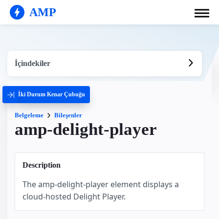
AMP
İçindekiler
İki Durum Kenar Çubuğu
Belgeleme
Bileşenler
amp-delight-player
Description
The amp-delight-player element displays a
cloud-hosted Delight Player.