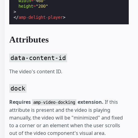
width
=
"460"
height
=
"200"
>
</
amp-delight-player
>
Attributes
data-content-id
The video's content ID.
dock
Requires
extension.
If this
amp-video-docking
attribute is present and the video is playing
manually, the video will be "minimized" and fixed
to a corner or an element when the user scrolls
out of the video component's visual area.