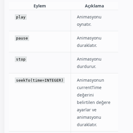
Eylem
Açıklama
Animasyonu
play
oynatır.
Animasyonu
pause
duraklatır.
Animasyonu
stop
durdurur.
Animasyonun
seekTo(time=INTEGER)
currentTime
değerini
belirtilen değere
ayarlar ve
animasyonu
duraklatır.