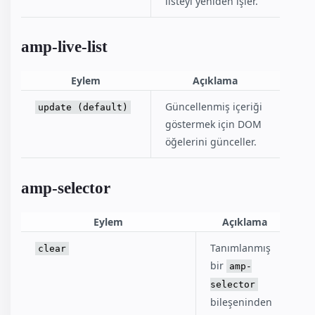
listeyi yeniden işler.
amp-live-list
Eylem
Açıklama
Güncellenmiş içeriği
update (default)
göstermek için DOM
öğelerini günceller.
amp-selector
Eylem
Açıklama
Tanımlanmış
clear
bir
amp-
selector
bileşeninden