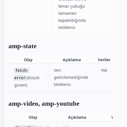
kenar çubuğu
tamamen
kapatıldığında
tetiklenir.
amp-state
Olay
Açıklama
Veriler
Veri
Yok
fetch-
getirilemediğinde
(düşük
error
tetiklenir.
güven)
amp-video, amp-youtube
Olay
Açıklama
Veriler