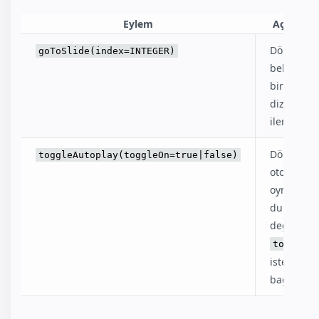
Eylem
Açıklama
Döngüyü
goToSlide(index=INTEGER)
belirtilen
bir slayt
dizinine
ilerletir.
Döngünü
toggleAutoplay(toggleOn=true|false)
otomatik
oynatma
durumun
değiştirir.
toggleOn
isteğe
bağlıdır.