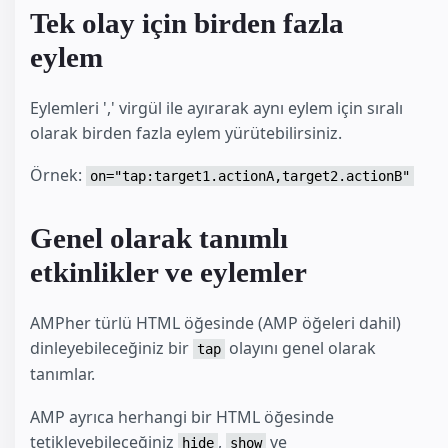
Tek olay için birden fazla
eylem
Eylemleri ',' virgül ile ayırarak aynı eylem için sıralı
olarak birden fazla eylem yürütebilirsiniz.
Örnek:
on="tap:target1.actionA,target2.actionB"
Genel olarak tanımlı
etkinlikler ve eylemler
AMPher türlü HTML öğesinde (AMP öğeleri dahil)
dinleyebileceğiniz bir
olayını genel olarak
tap
tanımlar.
AMP ayrıca herhangi bir HTML öğesinde
tetikleyebileceğiniz
,
ve
hide
show