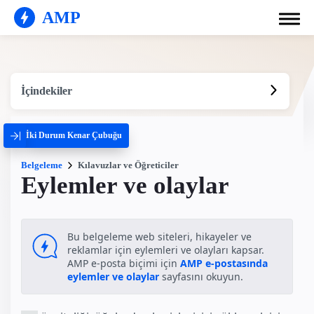
AMP
İçindekiler
İki Durum Kenar Çubuğu
Belgeleme
Kılavuzlar ve Öğreticiler
Eylemler ve olaylar
Bu belgeleme web siteleri, hikayeler ve
reklamlar için eylemleri ve olayları kapsar.
AMP e-posta biçimi için
AMP e-postasında
eylemler ve olaylar
sayfasını okuyun.