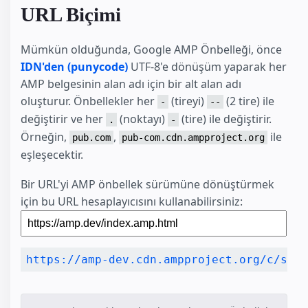
URL Biçimi
Mümkün olduğunda, Google AMP Önbelleği, önce
IDN'den (punycode)
UTF-8'e dönüşüm yaparak her
AMP belgesinin alan adı için bir alt alan adı
oluşturur. Önbellekler her
(tireyi)
(2 tire) ile
-
--
değiştirir ve her
(noktayı)
(tire) ile değiştirir.
.
-
Örneğin,
,
ile
pub.com
pub-com.cdn.ampproject.org
eşleşecektir.
Bir URL'yi AMP önbellek sürümüne dönüştürmek
için bu URL hesaplayıcısını kullanabilirsiniz: