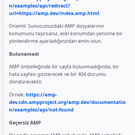
n/examples/api/redirect?
url=https://amp.dev/index.amp.html
.
Önemli: Sunucunuzdaki AMP dosyalarının
konumunu taşırsanız, eski konumdan yenisine bir
yönlendirme ayarladığınızdan emin olun.
Bulunamadı
AMP önbelleğinde bir sayfa bulunmadığında, bir
hata sayfası gösterecek ve bir 404 durumu
döndürecektir.
Örnek:
https://amp-
dev.cdn.ampproject.org/amp.dev/documentatio
n/examples/api/not-found
Geçersiz AMP