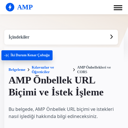
AMP
İçindekiler
İki Durum Kenar Çubuğu
Kılavuzlar ve
AMP Önbellekleri ve
Belgeleme
Öğreticiler
CORS
AMP Önbellek URL
Biçimi ve İstek İşleme
Bu belgede, AMP Önbellek URL biçimi ve istekleri
nasıl işlediği hakkında bilgi edineceksiniz.