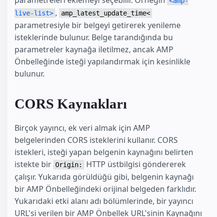
<amp-
,
live-list>
amp_latest_update_time<
parametresiyle bir belgeyi getirerek yenileme
isteklerinde bulunur. Belge tarandığında bu
parametreler kaynağa iletilmez, ancak AMP
Önbelleğinde isteği yapılandırmak için kesinlikle
bulunur.
CORS Kaynakları
Birçok yayıncı, ek veri almak için AMP
belgelerinden CORS isteklerini kullanır. CORS
istekleri, isteği yapan belgenin kaynağını belirten
istekte bir
HTTP üstbilgisi göndererek
Origin:
çalışır. Yukarıda görüldüğü gibi, belgenin kaynağı
bir AMP Önbelleğindeki orijinal belgeden farklıdır.
Yukarıdaki etki alanı adı bölümlerinde, bir yayıncı
URL'si verilen bir AMP Önbellek URL'sinin Kaynağını