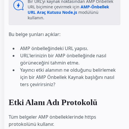
Bir URL'yi kaynak noktasından AMP Önbellek
URL biçimine çevirmek için
AMP-Önbellek
URL Araç Kutusu
Node.js
modülünü
kullanın.
Bu belge şunları açıklar:
AMP önbelleğindeki URL yapısı.
URL'lerinizin bir AMP önbelleğinde nasıl
görüneceğini tahmin etme.
Yayıncı etki alanının ne olduğunu belirlemek
için bir AMP Önbellek Kaynak başlığını nasıl
ters çevirirsiniz?
Etki Alanı Adı Protokolü
Tüm belgeler AMP önbelleklerinde https
protokolünü kullanır.