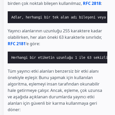
birden çok noktalı bileşen kullanılmaz,
RFC 2818
:
Adlar, herhangi bir tek alan adı bileşeni veya bil
Yayıncı alanlarının uzunluğu 255 karaktere kadar
olabilirken, her alan öneki 63 karakterle sınırlıdır,
RFC 2181
'e göre:
Herhangi bir etiketin uzunluğu 1 ile 63 sekizlik a
Tüm yayıncı etki alanları benzersiz bir etki alanı
önekiyle eşleşir. Bunu yapmak için kullanılan
algoritma, eşlemeyi insan tarafından okunabilir
hale getirmeye çalışır. Ancak, eşleme, çok uzunsa
ve aşağıda açıklanan durumlarda yayıncı etki
alanları için güvenli bir karma kullanmaya geri
döner: