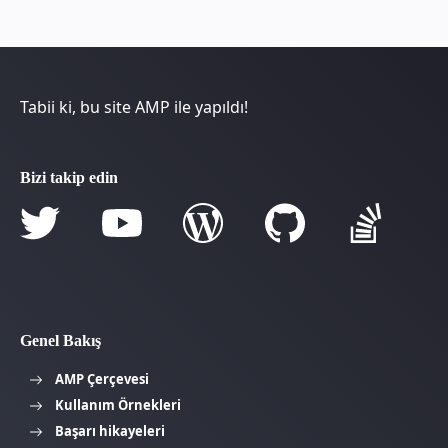
Tabii ki, bu site AMP ile yapıldı!
Bizi takip edin
Genel Bakış
AMP Çerçevesi
Kullanım Örnekleri
Başarı hikayeleri