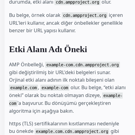
durumda, etki alanı
olur.
cdn.ampproject.org
Bu belge, örnek olarak
içeren
cdn.ampproject.org
URL'leri kullanır, ancak diğer önbellekler genellikle
benzer bir URL yapısı kullanır.
Etki Alanı Adı Öneki
AMP Önbelleği,
example-com.cdn.ampproject.org
gibi değiştirilmiş bir URL'deki belgeleri sunar.
Orjinal etki alanı adının ilk noktalı bileşeni olan
,
olur. Bu belge, “etki alanı
example.com
example-com
öneki” olarak bu noktalı olmayan dizeye,
example-
'a başvurur. Bu dönüşümü gerçekleştiren
com
algoritma için aşağıya bakın.
https (TLS) sertifikalarının kısıtlanması nedeniyle
bu önekde
gibi
example.com.cdn.ampproject.org