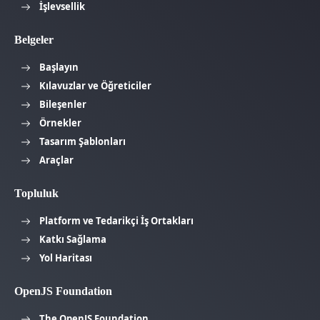
İşlevsellik
Belgeler
Başlayın
Kılavuzlar ve Öğreticiler
Bileşenler
Örnekler
Tasarım Şablonları
Araçlar
Topluluk
Platform ve Tedarikçi İş Ortakları
Katkı Sağlama
Yol Haritası
OpenJS Foundation
The OpenJS Foundation