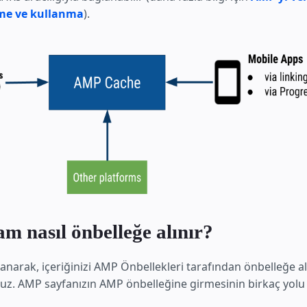
rme ve kullanma
).
m nasıl önbelleğe alınır?
anarak, içeriğinizi AMP Önbellekleri tarafından önbelleğe a
nuz. AMP sayfanızın AMP önbelleğine girmesinin birkaç yolu 