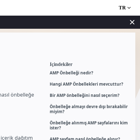
TR
İçindekiler
AMP Önbelleği nedir?
Hangi AMP Önbellekleri mevcuttur?
asıl önbelleğe
Bir AMP önbelleğini nasıl seçerim?
Önbelleğe almayı devre dışı bırakabilir
miyim?
Önbelleğe alınmış AMP sayfalarını kim
ister?
içerik dağıtım
AMP sayfam nasıl önbelleğe alınır?