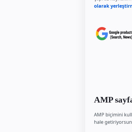
olarak yerleşti
AMP sayfa
AMP biçimini kull
hale getiriyorsu