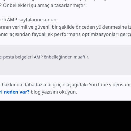
 Önbellekleri şu amaçla tasarlanmıştır:
rli AMP sayfalarını sunun.
rının verimli ve güvenli bir şekilde önceden yüklenmesine iz
anıcı açısından faydalı ek performans optimizasyonları gerçe
-posta belgeleri AMP önbelleğinden muaftır.
 hakkında daha fazla bilgi için aşağıdaki YouTube videosunu
i neden var?
blog yazısını okuyun.