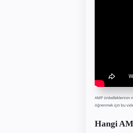
AMP önbelleklerinin 
öğrenmek için bu vide
Hangi AMP