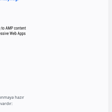
lınmaya hazır
vardır: