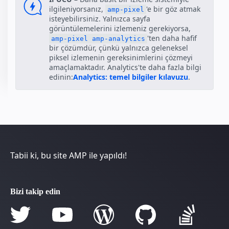
ilgileniyorsanız,
'e bir göz atmak
amp-pixel
isteyebilirsiniz. Yalnızca sayfa
görüntülemelerini izlemeniz gerekiyorsa,
'ten daha hafif
amp-pixel
amp-analytics
bir çözümdür, çünkü yalnızca geleneksel
piksel izlemenin gereksinimlerini çözmeyi
amaçlamaktadır. Analytics'te daha fazla bilgi
edinin:
Analytics: temel bilgiler kılavuzu
.
Tabii ki, bu site AMP ile yapıldı!
Bizi takip edin