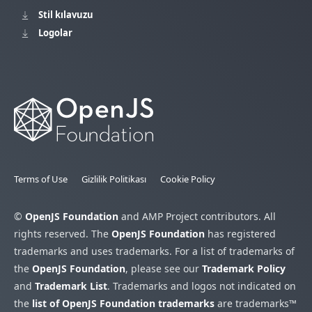
Stil kılavuzu
Logolar
Terms of Use
Gizlilik Politikası
Cookie Policy
©
OpenJS Foundation
and AMP Project contributors. All
rights reserved. The
OpenJS Foundation
has registered
trademarks and uses trademarks. For a list of trademarks of
the
OpenJS Foundation
, please see our
Trademark Policy
and
Trademark List
. Trademarks and logos not indicated on
the
list of OpenJS Foundation trademarks
are trademarks™