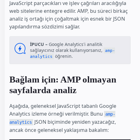
JavaScript parçacıkları ve işlev çağrıları aracılığıyla
web sitelerine entegre edilir. AMP, bu süreci birkaç
analiz iş ortağı için çoğaltmak için esnek bir JSON
yapılandırma sözdizimi sağlar.
İPUCU –
Google Analytics'i analitik
sağlayıcınız olarak kullanıyorsanız,
amp-
öğrenin.
analytics
Bağlam için: AMP olmayan
sayfalarda analiz
Aşağıda, geleneksel JavaScript tabanlı Google
Analytics izleme örneği verilmiştir. Bunu
amp-
JSON biçiminde yeniden yazacağız,
analytics
ancak önce geleneksel yaklaşıma bakalım: