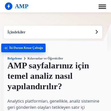
AMP
İçindekiler
İki Durum Kenar Çubuğu
Belgeleme
Kılavuzlar ve Öğreticiler
AMP sayfalarınız için
temel analiz nasıl
yapılandırılır?
Analytics platformları, genellikle, analiz sistemine
geri gönderilen olayları tetikleyen satır içi