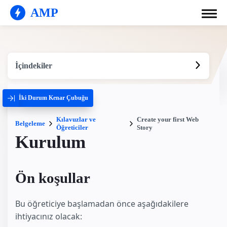
AMP
İçindekiler
İki Durum Kenar Çubuğu
Kılavuzlar ve
Create your first Web
Belgeleme
Öğreticiler
Story
Kurulum
Ön koşullar
Bu öğreticiye başlamadan önce aşağıdakilere
ihtiyacınız olacak: