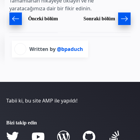
Tamamlanan hikayeye tıklayın ve ne
yaratacağımıza dair bir fikir edinin.
Önceki bölüm
Sonraki bölüm
Written by
@bpaduch
Tabii ki, bu site AMP ile yapıldı!
Bizi takip edin