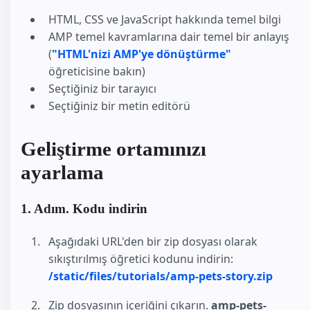
HTML, CSS ve JavaScript hakkında temel bilgi
AMP temel kavramlarına dair temel bir anlayış
(
"HTML'nizi AMP'ye dönüştürme"
öğreticisine bakın)
Seçtiğiniz bir tarayıcı
Seçtiğiniz bir metin editörü
Geliştirme ortamınızı
ayarlama
1. Adım. Kodu indirin
Aşağıdaki URL'den bir zip dosyası olarak
sıkıştırılmış öğretici kodunu indirin:
/static/files/tutorials/amp-pets-story.zip
Zip dosyasının içeriğini çıkarın.
amp-pets-