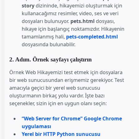
story
dizininde, hikayemizi oluşturmak için
kullanacağımız resimler, video, ses ve veri
dosyaları bulunuyor.
pets.html
dosyası,
hikaye için başlangıç noktamızdır. Hikayenin
tamamlanmış hali,
pets-completed.html
dosyasında bulunabilir.
2. Adım. Örnek sayfayı çalıştırın
Örnek Web Hikayemizi test etmek için dosyalara
bir web sunucusundan erişmemiz gerekiyor. Test
amacıyla geçici bir yerel web sunucusu
oluşturmanın birkaç yolu vardır. İşte bazı
seçenekler, sizin için en uygun olanı seçin:
“Web Server for Chrome” Google Chrome
uygulaması
Yerel bir HTTP Python sunucusu