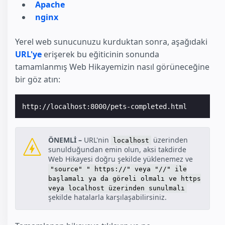
Apache
nginx
Yerel web sunucunuzu kurduktan sonra, aşağıdaki
URL'ye
erişerek bu eğiticinin sonunda
tamamlanmış Web Hikayemizin nasıl görüneceğine
bir göz atın:
ÖNEMLİ –
URL'nin
üzerinden
localhost
sunulduğundan emin olun, aksi takdirde
Web Hikayesi doğru şekilde yüklenemez ve
"source" " https://" veya "//" ile
başlamalı ya da göreli olmalı ve https
veya localhost üzerinden sunulmalı
şekilde hatalarla karşılaşabilirsiniz.