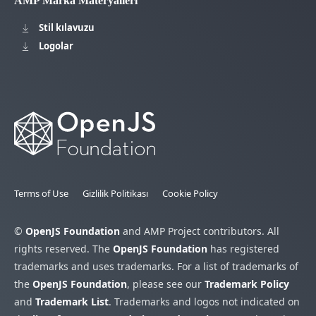
AMP Marka Materyalleri
Stil kılavuzu
Logolar
Terms of Use
Gizlilik Politikası
Cookie Policy
©
OpenJS Foundation
and AMP Project contributors. All
rights reserved. The
OpenJS Foundation
has registered
trademarks and uses trademarks. For a list of trademarks of
the
OpenJS Foundation
, please see our
Trademark Policy
and
Trademark List
. Trademarks and logos not indicated on