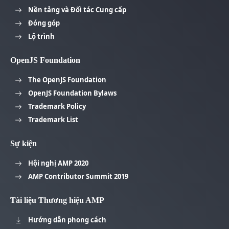
Nền tảng và Đối tác Cung cấp
Đóng góp
Lộ trình
OpenJS Foundation
The OpenJS Foundation
OpenJS Foundation Bylaws
Trademark Policy
Trademark List
Sự kiện
Hội nghị AMP 2020
AMP Contributor Summit 2019
Tài liệu Thương hiệu AMP
Hướng dẫn phong cách