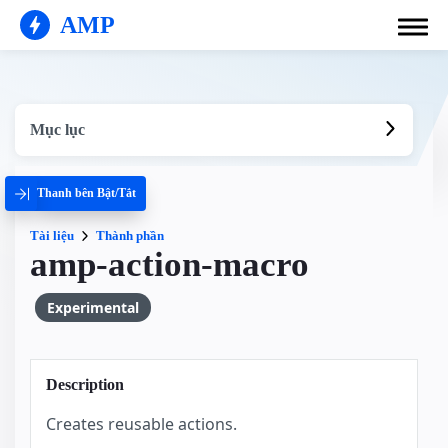
AMP
Mục lục
Thanh bên Bật/Tắt
Tài liệu
Thành phần
amp-action-macro
Experimental
Description
Creates reusable actions.