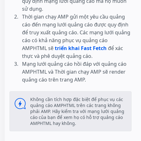
quy định mạng lưới quảng cáo mà họ muốn
sử dụng.
Thời gian chạy AMP gửi một yêu cầu quảng
cáo đến mạng lưới quảng cáo được quy định
để truy xuất quảng cáo. Các mạng lưới quảng
cáo có khả năng phục vụ quảng cáo
AMPHTML sẽ
triển khai Fast Fetch
để xác
thực và phê duyệt quảng cáo.
Mạng lưới quảng cáo hồi đáp với quảng cáo
AMPHTML và Thời gian chạy AMP sẽ render
quảng cáo trên trang AMP.
Không cần tích hợp đặc biệt để phục vụ các
quảng cáo AMPHTML trên các trang không
phải AMP. Hãy kiểm tra với mạng lưới quảng
cáo của bạn để xem họ có hỗ trợ quảng cáo
AMPHTML hay không.