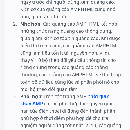
ngay trước khi người dùng xem quảng cáo.
Kích cỡ của quảng cáo AMPHTML cũng nhỏ
hơn, giúp tăng tốc độ.
Nhẹ hơn
: Các quảng cáo AMPHTML kết hợp
những chức năng quảng cáo thông dụng,
giúp giảm kích cỡ tập tin quảng cáo. Khi được
hiển thị trên trang, các quảng cáo AMPHTML
cũng làm tiêu tốn ít tài nguyên hơn. Ví dụ,
thay vì 10 bộ theo dõi yêu cầu thông tin cho
riêng chúng trong các quảng cáo thông
thường, các quảng cáo AMPHTML sẽ thu thập
toàn bộ dữ liệu cùng lúc và phân phối nó cho
mọi bộ theo dõi quan tâm.
Phối hợp
: Trên các trang AMP,
thời gian
chạy AMP
có thể phối hợp tài nguyên giới
hạn của điện thoại di động đến thành phần
phù hợp ở thời điểm phù hợp để cho trải
nghiệm người dùng tốt nhất. Ví dụ, các quảng