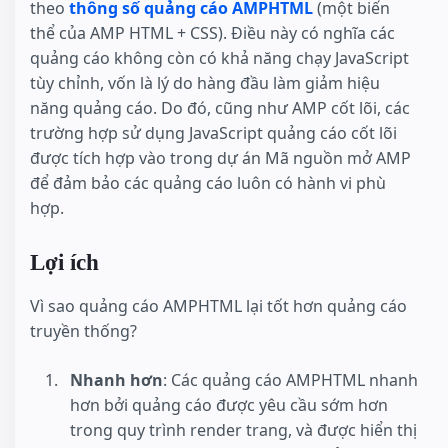
theo
thông số quảng cáo AMPHTML
(một biến
thể của AMP HTML + CSS). Điều này có nghĩa các
quảng cáo không còn có khả năng chạy JavaScript
tùy chỉnh, vốn là lý do hàng đầu làm giảm hiệu
năng quảng cáo. Do đó, cũng như AMP cốt lõi, các
trường hợp sử dụng JavaScript quảng cáo cốt lõi
được tích hợp vào trong dự án Mã nguồn mở AMP
để đảm bảo các quảng cáo luôn có hành vi phù
hợp.
Lợi ích
Vì sao quảng cáo AMPHTML lại tốt hơn quảng cáo
truyền thống?
Nhanh hơn
: Các quảng cáo AMPHTML nhanh
hơn bởi quảng cáo được yêu cầu sớm hơn
trong quy trình render trang, và được hiển thị