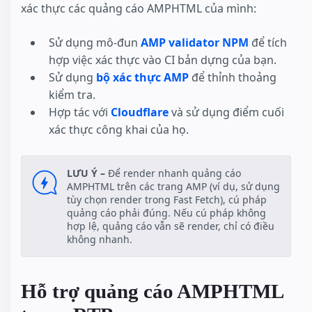
xác thực các quảng cáo AMPHTML của mình:
Sử dụng mô-đun
AMP validator NPM
để tích
hợp việc xác thực vào CI bản dựng của bạn.
Sử dụng
bộ xác thực AMP
để thỉnh thoảng
kiểm tra.
Hợp tác với
Cloudflare
và sử dụng điểm cuối
xác thực công khai của họ.
LƯU Ý –
Để render nhanh quảng cáo
AMPHTML trên các trang AMP (ví dụ, sử dụng
tùy chọn render trong Fast Fetch), cú pháp
quảng cáo phải đúng. Nếu cú pháp không
hợp lệ, quảng cáo vẫn sẽ render, chỉ có điều
không nhanh.
Hỗ trợ quảng cáo AMPHTML