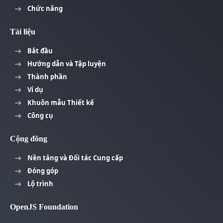
Chức năng
Tài liệu
Bắt đầu
Hướng dẫn và Tập luyện
Thành phần
Ví dụ
Khuôn mẫu Thiết kế
Công cụ
Cộng đồng
Nền tảng và Đối tác Cung cấp
Đóng góp
Lộ trình
OpenJS Foundation