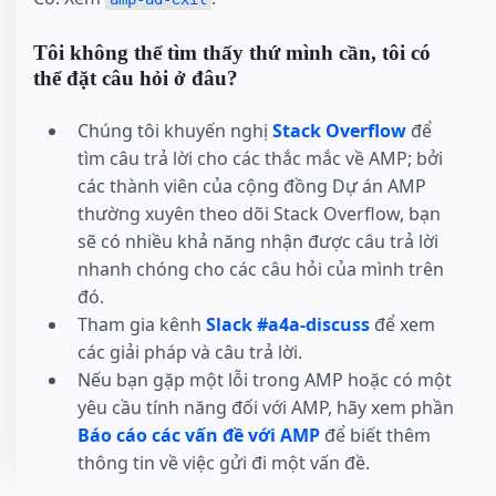
Tôi không thể tìm thấy thứ mình cần, tôi có
thể đặt câu hỏi ở đâu?
Chúng tôi khuyến nghị
Stack Overflow
để
tìm câu trả lời cho các thắc mắc về AMP; bởi
các thành viên của cộng đồng Dự án AMP
thường xuyên theo dõi Stack Overflow, bạn
sẽ có nhiều khả năng nhận được câu trả lời
nhanh chóng cho các câu hỏi của mình trên
đó.
Tham gia kênh
Slack #a4a-discuss
để xem
các giải pháp và câu trả lời.
Nếu bạn gặp một lỗi trong AMP hoặc có một
yêu cầu tính năng đối với AMP, hãy xem phần
Báo cáo các vấn đề với AMP
để biết thêm
thông tin về việc gửi đi một vấn đề.