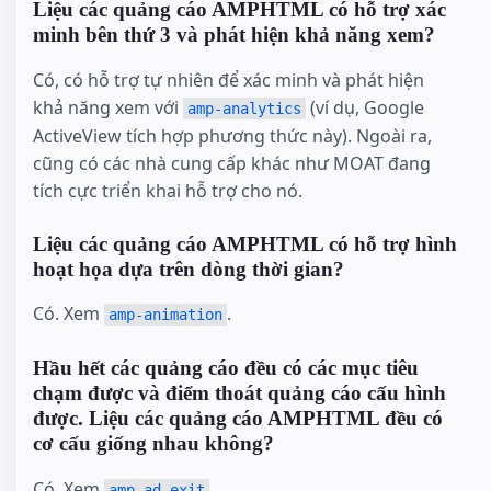
Liệu các quảng cáo AMPHTML có hỗ trợ xác
minh bên thứ 3 và phát hiện khả năng xem?
Có, có hỗ trợ tự nhiên để xác minh và phát hiện
khả năng xem với
(ví dụ, Google
amp-analytics
ActiveView tích hợp phương thức này). Ngoài ra,
cũng có các nhà cung cấp khác như MOAT đang
tích cực triển khai hỗ trợ cho nó.
Liệu các quảng cáo AMPHTML có hỗ trợ hình
hoạt họa dựa trên dòng thời gian?
Có. Xem
.
amp-animation
Hầu hết các quảng cáo đều có các mục tiêu
chạm được và điểm thoát quảng cáo cấu hình
được. Liệu các quảng cáo AMPHTML đều có
cơ cấu giống nhau không?
Có. Xem
.
amp-ad-exit