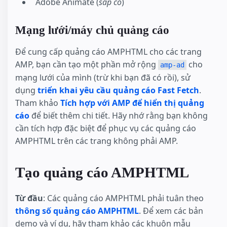
Adobe Animate (
sắp có
)
Mạng lưới/máy chủ quảng cáo
Để cung cấp quảng cáo AMPHTML cho các trang
AMP, bạn cần tạo một phần mở rộng
cho
amp-ad
mạng lưới của mình (trừ khi bạn đã có rồi), sử
dụng
triển khai yêu cầu quảng cáo Fast Fetch
.
Tham khảo
Tích hợp với AMP để hiển thị quảng
cáo
để biết thêm chi tiết. Hãy nhớ rằng bạn không
cần tích hợp đặc biệt để phục vụ các quảng cáo
AMPHTML trên các trang không phải AMP.
Tạo quảng cáo AMPHTML
Từ đầu
: Các quảng cáo AMPHTML phải tuân theo
thông số quảng cáo AMPHTML
. Để xem các bản
demo và ví dụ, hãy tham khảo các khuôn mẫu