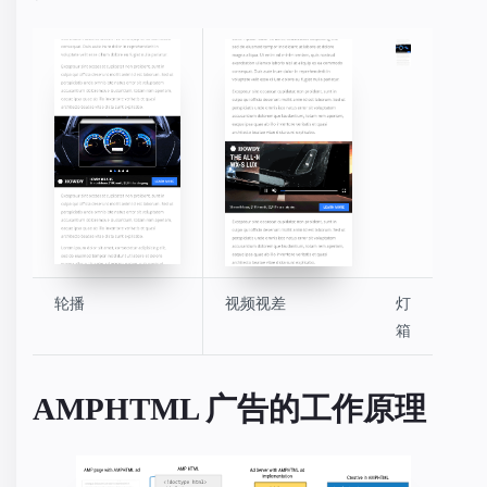
轮播
视频视差
灯
箱
AMPHTML 广告的工作原理