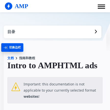
AMP
目录
切换边栏
文档
指南和教程
Intro to AMPHTML ads
Important: this documentation is not
applicable to your currently selected format
websites
!