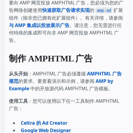
要向 AMP 网页投放 AMPHTML 广告，您必须为您的广
告网络创建使用
快速获取广告请求实现
的
扩展
amp-ad
组件（除非您已拥有此扩展组件）。有关详情，请参阅
与 AMP 集成以投放展示广告
。请注意，您无需进行任
何特殊的集成即可向非 AMP 网页投放 AMPHTML 广
告。
制作 AMPHTML 广告
从头开始
：AMPHTML 广告必须遵循
AMPHTML 广告
规范
的要求。要查看演示和示例，请参阅
AMP by
Example
中的开放源代码 AMPHTML 广告模板。
使用工具
：您可以使用以下任一工具制作 AMPHTML
广告：
Celtra 的 Ad Creator
Google Web Designer