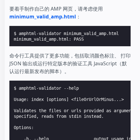
要着手制作自己的 AMP 网页，请考虑使用
minimum_valid_amp.html
：
$ 
minimum_valid_amp.html: PASS
命令行工具提供了更多功能，包括取消颜色标注、 打印
JSON 输出或运行特定版本的验证工具 JavaScript（默
认运行最新发布的脚本）。
$ 
amphtml-validator --help

Usage: index [options] <fileOrUrlOrMinus...>
Validates the files or urls provided as arguments.
specified, reads from stdin instead.
Options:
    -h, --help                  output usage infor