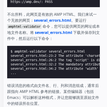
https://amp.dev/: PASS
不出所料，此网页是有效的 AMP HTML。我们来试一
个无效的网页：
several_errors.html
。要运行
命令，您可以提供网页的网址或本
amphtml-validator
地文件名称。将
several_errors.html
下载并保存到文
件中，然后运行以下命令：
$ 
several_errors.html:23:2 The attribute 'charset' m
several_errors.html:26:2 The tag 'script' is disal
several_errors.html:32:2 The mandatory attribute '
several_errors.html:34:2 The attribute 'width' in 
...
错误消息的格式由文件名、行、列和消息组成，通常后
跟指向 AMP HTML 参考的链接。某些编辑器（包括
Emacs）可以解析这种格式，并让您能够跳至原始文件
中的错误所在位置。