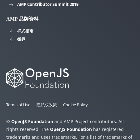
AMP Contributor Summit 2019
AMP 品牌资料
样式指南
徽标
Terms of Use
隐私权政策
Cookie Policy
©
OpenJS Foundation
and AMP Project contributors. All
rights reserved. The
OpenJS Foundation
has registered
trademarks and uses trademarks. For a list of trademarks of