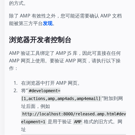
的方式。
除了 AMP 有效性之外，您可能还需要确认 AMP 文档
能被第三方平台
发现
。
浏览器开发者控制台
AMP 验证工具绑定了 AMP JS 库，因此可直接在任何
AMP 网页上使用。要验证 AMP 网页，请执行以下操
作：
在浏览器中打开 AMP 网页。
将“
#development=
”附加到网
[1,actions,amp,amp4ads,amp4email]
址后面，例如
http://localhost:8000/released.amp.html#dev
是用于验证
格式的旧方式。网
elopment=1
AMP
址