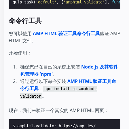
gulp
.
task
(
'default'
,
[
'amphtml:validate'
],
functio
命令行工具
您可以使用
AMP HTML 验证工具命令行工具
验证 AMP
HTML 文件。
开始使用：
确保您已在自己的系统上安装
Node.js 及其软件
包管理器 'npm'
。
通过运行以下命令安装
AMP HTML 验证工具命
令行工具
：
npm install -g amphtml-
。
validator
现在，我们来验证一个真实的 AMP HTML 网页：
$ 