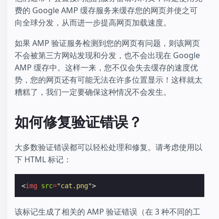
费的 Google AMP 缓存服务来缓存您的网页并使之可
向全球分发，从而进一步提高网页加载速度。
如果 AMP 验证服务检测到您的网页有问题，则该网页
不会被第三方网站发现和分发，也不会出现在 Google
AMP 缓存中。这样一来，您不仅会失去缓存的速度优
势，您的网页还有可能无法在许多位置显示！这样就太
糟糕了，我们一定要确保这种情况不会发生。
如何修复验证错误？
大多数验证错误都可以轻松处理和修复。请考虑使用以
下 HTML 标记：
<
img
src
=
"cat.png"
>
该标记生成了相关的 AMP 验证错误（在 3 种不同的工