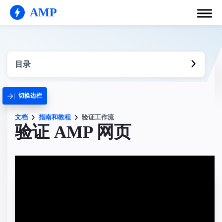
AMP
目录
切换边栏
文档
指南和教程
验证工作流
验证 AMP 网页