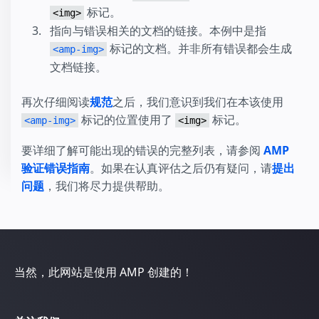
标记。
<img>
指向与错误相关的文档的链接。本例中是指
标记的文档。并非所有错误都会生成
<amp-img>
文档链接。
再次仔细阅读
规范
之后，我们意识到我们在本该使用
标记的位置使用了
标记。
<amp-img>
<img>
要详细了解可能出现的错误的完整列表，请参阅
AMP
验证错误指南
。如果在认真评估之后仍有疑问，请
提出
问题
，我们将尽力提供帮助。
当然，此网站是使用 AMP 创建的！