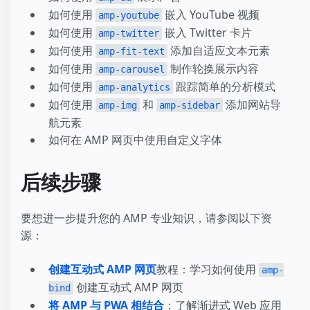
如何使用
嵌入 YouTube 视频
amp-youtube
如何使用
嵌入 Twitter 卡片
amp-twitter
如何使用
添加自适应文本元素
amp-fit-text
如何使用
制作轮换展示内容
amp-carousel
如何使用
跟踪简单的分析模式
amp-analytics
如何使用
和
添加网站导
amp-img
amp-sidebar
航元素
如何在 AMP 网页中使用自定义字体
后续步骤
要想进一步提升您的 AMP 专业知识，请参阅以下资
源：
创建互动式 AMP 网页
教程：学习如何使用
amp-
创建互动式 AMP 网页
bind
将 AMP 与 PWA 相结合
：了解渐进式 Web 应用