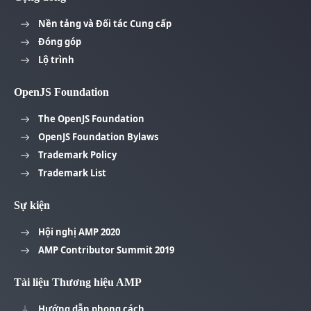
Nền tảng và Đối tác Cung cấp
Đóng góp
Lộ trình
OpenJS Foundation
The OpenJS Foundation
OpenJS Foundation Bylaws
Trademark Policy
Trademark List
Sự kiện
Hội nghị AMP 2020
AMP Contributor Summit 2019
Tài liệu Thương hiệu AMP
Hướng dẫn phong cách