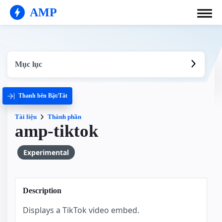
AMP
Mục lục
Thanh bên Bật/Tắt
Tài liệu
Thành phần
amp-tiktok
Experimental
Description
Displays a TikTok video embed.