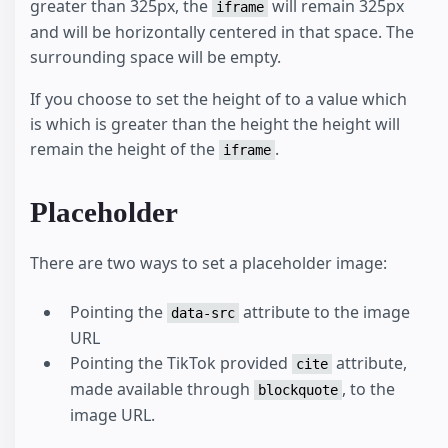
greater than 325px, the
will remain 325px
iframe
and will be horizontally centered in that space. The
surrounding space will be empty.
If you choose to set the height of to a value which
is which is greater than the height the height will
remain the height of the
.
iframe
Placeholder
There are two ways to set a placeholder image:
Pointing the
attribute to the image
data-src
URL
Pointing the TikTok provided
attribute,
cite
made available through
, to the
blockquote
image URL.