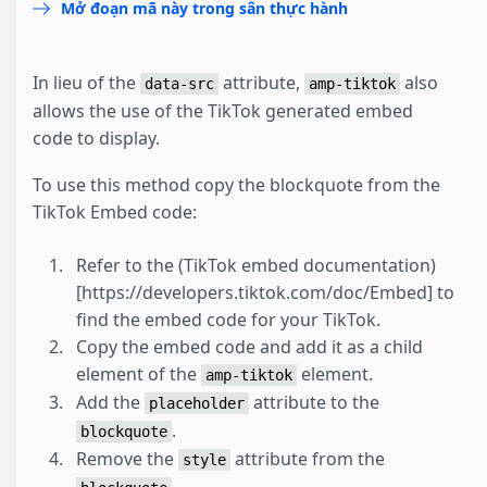
Mở đoạn mã này trong sân thực hành
In lieu of the
attribute,
also
data-src
amp-tiktok
allows the use of the TikTok generated embed
code to display.
To use this method copy the blockquote from the
TikTok Embed code:
Refer to the (TikTok embed documentation)
[https://developers.tiktok.com/doc/Embed] to
find the embed code for your TikTok.
Copy the embed code and add it as a child
element of the
element.
amp-tiktok
Add the
attribute to the
placeholder
.
blockquote
Remove the
attribute from the
style
.