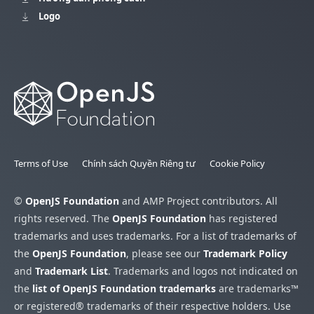
Logo
Terms of Use
Chính sách Quyền Riêng tư
Cookie Policy
©
OpenJS Foundation
and AMP Project contributors. All
rights reserved. The
OpenJS Foundation
has registered
trademarks and uses trademarks. For a list of trademarks of
the
OpenJS Foundation
, please see our
Trademark Policy
and
Trademark List
. Trademarks and logos not indicated on
the
list of OpenJS Foundation trademarks
are trademarks™
or registered® trademarks of their respective holders. Use