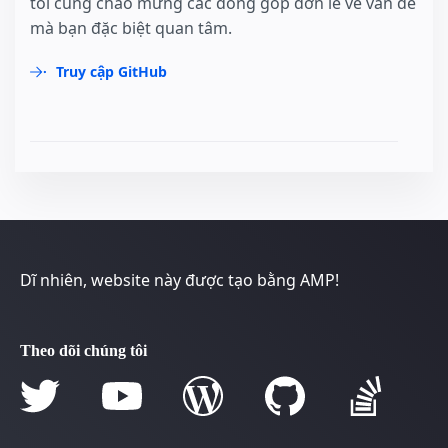
tôi cũng chào mừng các đóng góp đơn lẻ về vấn đề
mà bạn đặc biệt quan tâm.
Truy cập GitHub
Dĩ nhiên, website này được tạo bằng AMP!
Theo dõi chúng tôi