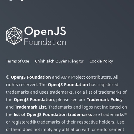
Terms of Use
Chính sách Quyền Riêng tư
Cookie Policy
©
OpenJS Foundation
and AMP Project contributors. All
rights reserved. The
OpenJS Foundation
has registered
trademarks and uses trademarks. For a list of trademarks of
the
OpenJS Foundation
, please see our
Trademark Policy
and
Trademark List
. Trademarks and logos not indicated on
the
list of OpenJS Foundation trademarks
are trademarks™
or registered® trademarks of their respective holders. Use
of them does not imply any affiliation with or endorsement