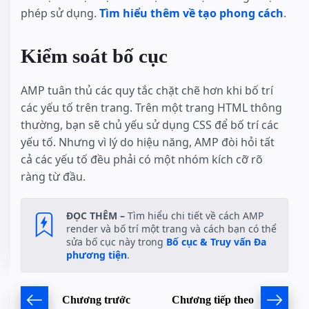
phép sử dụng.
Tìm hiểu thêm về tạo phong cách
.
Kiểm soát bố cục
AMP tuân thủ các quy tắc chặt chẽ hơn khi bố trí
các yếu tố trên trang. Trên một trang HTML thông
thường, bạn sẽ chủ yếu sử dụng CSS để bố trí các
yếu tố. Nhưng vì lý do hiệu năng, AMP đòi hỏi tất
cả các yếu tố đều phải có một nhóm kích cỡ rõ
ràng từ đầu.
ĐỌC THÊM –
Tìm hiểu chi tiết về cách AMP
render và bố trí một trang và cách bạn có thể
sửa bố cục này trong
Bố cục & Truy vấn Đa
phương tiện
.
Chương trước
Chương tiếp theo