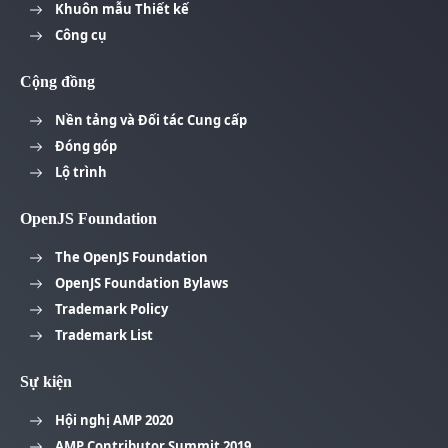
Khuôn mẫu Thiết kế
Công cụ
Cộng đồng
Nền tảng và Đối tác Cung cấp
Đóng góp
Lộ trình
OpenJS Foundation
The OpenJS Foundation
OpenJS Foundation Bylaws
Trademark Policy
Trademark List
Sự kiện
Hội nghị AMP 2020
AMP Contributor Summit 2019