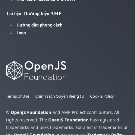
Tài liệu Thương hiệu AMP
Hướng dẫn phong cách
Logo
Terms of Use
Chính sách Quyền Riêng tư
Cookie Policy
©
OpenJS Foundation
and AMP Project contributors. All
rights reserved. The
OpenJS Foundation
has registered
trademarks and uses trademarks. For a list of trademarks of
the
OpenJS Foundation
, please see our
Trademark Policy