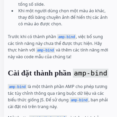
tổng số slide.
Khi một người dùng chọn một màu áo khác,
thay đổi băng chuyền ảnh để hiển thị các ảnh
có màu áo được chọn.
Trước khi có thành phần
, việc bổ sung
amp-bind
các tính năng này chưa thể được thực hiện. Hãy
thực hành với
và thêm các tính năng mới
amp-bind
này vào code mẫu của chúng ta!
Cài đặt thành phần
amp-bind
là một thành phần AMP cho phép tương
amp-bind
tác tùy chỉnh thông qua ràng buộc dữ liệu và các
biểu thức giống JS. Để sử dụng
, bạn phải
amp-bind
cài đặt nó trên trang này.