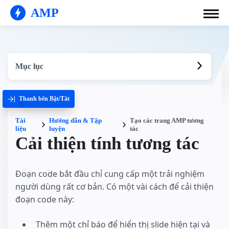
AMP
Mục lục
Thanh bên Bật/Tắt
Tài
Hướng dẫn & Tập
Tạo các trang AMP tương
liệu
luyện
tác
Cải thiện tính tương tác
Đoạn code bắt đầu chỉ cung cấp một trải nghiệm
người dùng rất cơ bản. Có một vài cách để cải thiện
đoạn code này:
Thêm một chỉ báo để hiển thị slide hiện tại và