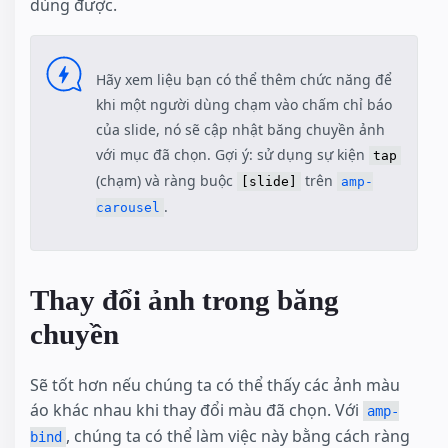
dùng được.
Hãy xem liệu bạn có thể thêm chức năng để
khi một người dùng chạm vào chấm chỉ báo
của slide, nó sẽ cập nhật băng chuyền ảnh
với mục đã chọn. Gợi ý: sử dụng sự kiện
tap
(chạm) và ràng buộc
trên
[slide]
amp-
.
carousel
Thay đổi ảnh trong băng
chuyền
Sẽ tốt hơn nếu chúng ta có thể thấy các ảnh màu
áo khác nhau khi thay đổi màu đã chọn. Với
amp-
, chúng ta có thể làm việc này bằng cách ràng
bind