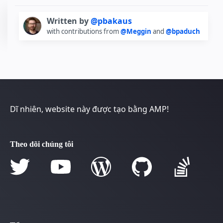
Written by
@pbakaus
with contributions from
@Meggin
and
@bpaduch
Dĩ nhiên, website này được tạo bằng AMP!
Theo dõi chúng tôi