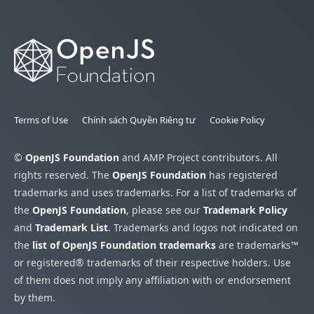
Terms of Use
Chính sách Quyền Riêng tư
Cookie Policy
©
OpenJS Foundation
and AMP Project contributors. All
rights reserved. The
OpenJS Foundation
has registered
trademarks and uses trademarks. For a list of trademarks of
the
OpenJS Foundation
, please see our
Trademark Policy
and
Trademark List
. Trademarks and logos not indicated on
the
list of OpenJS Foundation trademarks
are trademarks™
or registered® trademarks of their respective holders. Use
of them does not imply any affiliation with or endorsement
by them.