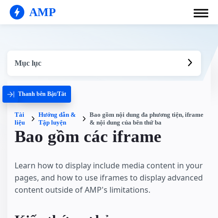
AMP
Mục lục
Thanh bên Bật/Tắt
Tài
Hướng dẫn &
Bao gồm nội dung đa phương tiện, iframe
liệu
Tập luyện
& nội dung của bên thứ ba
Bao gồm các iframe
Learn how to display include media content in your
pages, and how to use iframes to display advanced
content outside of AMP's limitations.