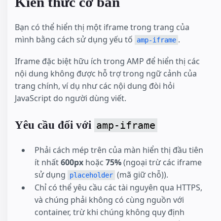
Kiến thức cơ bản
Bạn có thể hiển thị một iframe trong trang của
mình bằng cách sử dụng yếu tố
.
amp-iframe
Iframe đặc biệt hữu ích trong AMP để hiển thị các
nội dung không được hỗ trợ trong ngữ cảnh của
trang chính, ví dụ như các nội dung đòi hỏi
JavaScript do người dùng viết.
Yêu cầu đối với
amp-iframe
Phải cách mép trên của màn hiển thị đầu tiên
ít nhất
600px
hoặc
75%
(ngoại trừ các iframe
sử dụng
(mã giữ chỗ)).
placeholder
Chỉ có thể yêu cầu các tài nguyên qua HTTPS,
và chúng phải không có cùng nguồn với
container, trừ khi chúng không quy định