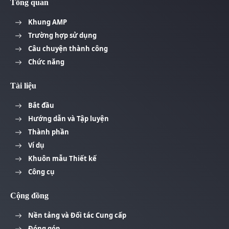
Tổng quan
Khung AMP
Trường hợp sử dụng
Câu chuyện thành công
Chức năng
Tài liệu
Bắt đầu
Hướng dẫn và Tập luyện
Thành phần
Ví dụ
Khuôn mẫu Thiết kế
Công cụ
Cộng đồng
Nền tảng và Đối tác Cung cấp
Đóng góp