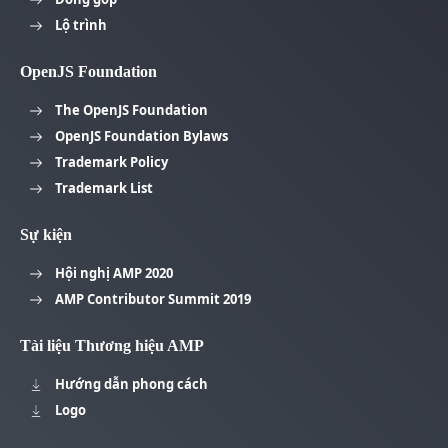
Lộ trình
OpenJS Foundation
The OpenJS Foundation
OpenJS Foundation Bylaws
Trademark Policy
Trademark List
Sự kiện
Hội nghị AMP 2020
AMP Contributor Summit 2019
Tài liệu Thương hiệu AMP
Hướng dẫn phong cách
Logo