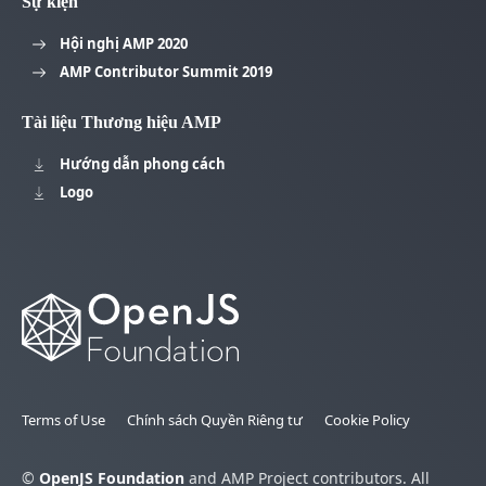
Sự kiện
Hội nghị AMP 2020
AMP Contributor Summit 2019
Tài liệu Thương hiệu AMP
Hướng dẫn phong cách
Logo
Terms of Use
Chính sách Quyền Riêng tư
Cookie Policy
©
OpenJS Foundation
and AMP Project contributors. All