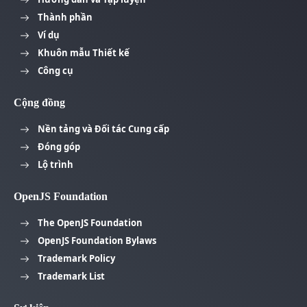
Thành phần
Ví dụ
Khuôn mẫu Thiết kế
Công cụ
Cộng đồng
Nền tảng và Đối tác Cung cấp
Đóng góp
Lộ trình
OpenJS Foundation
The OpenJS Foundation
OpenJS Foundation Bylaws
Trademark Policy
Trademark List