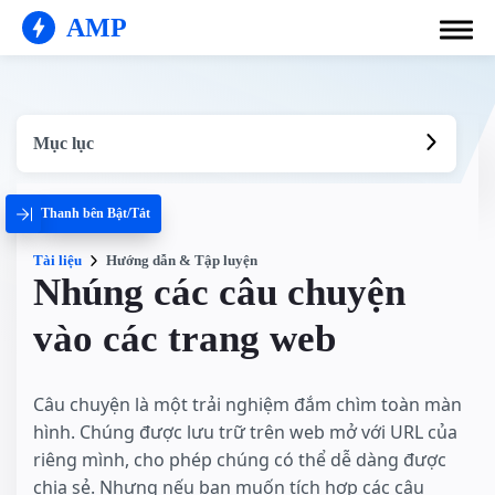
AMP
Mục lục
Thanh bên Bật/Tắt
Tài liệu
Hướng dẫn & Tập luyện
Nhúng các câu chuyện
vào các trang web
Câu chuyện là một trải nghiệm đắm chìm toàn màn
hình. Chúng được lưu trữ trên web mở với URL của
riêng mình, cho phép chúng có thể dễ dàng được
chia sẻ. Nhưng nếu bạn muốn tích hợp các câu