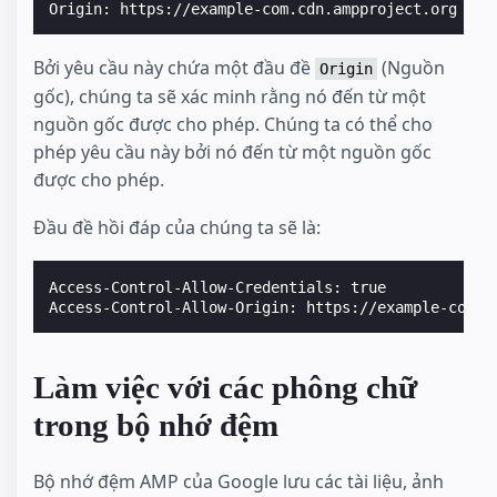
Bởi yêu cầu này chứa một đầu đề
(Nguồn
Origin
gốc), chúng ta sẽ xác minh rằng nó đến từ một
nguồn gốc được cho phép. Chúng ta có thể cho
phép yêu cầu này bởi nó đến từ một nguồn gốc
được cho phép.
Đầu đề hồi đáp của chúng ta sẽ là:
Access-Control-Allow-Credentials: true

Làm việc với các phông chữ
trong bộ nhớ đệm
Bộ nhớ đệm AMP của Google lưu các tài liệu, ảnh