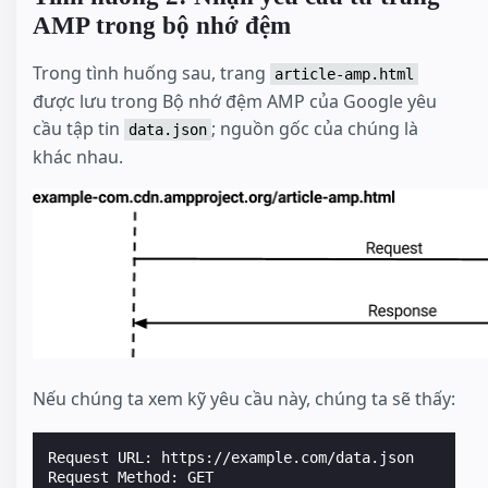
AMP trong bộ nhớ đệm
Trong tình huống sau, trang
article-amp.html
được lưu trong Bộ nhớ đệm AMP của Google yêu
cầu tập tin
; nguồn gốc của chúng là
data.json
khác nhau.
Nếu chúng ta xem kỹ yêu cầu này, chúng ta sẽ thấy:
Request URL: https://example.com/data.json

Request Method: GET
