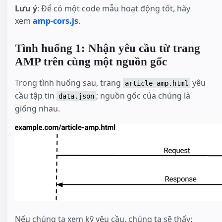
Lưu ý
: Để có một code mẫu hoạt động tốt, hãy
xem
amp-cors.js
.
Tình huống 1: Nhận yêu cầu từ trang
AMP trên cùng một nguồn gốc
Trong tình huống sau, trang
yêu
article-amp.html
cầu tập tin
; nguồn gốc của chúng là
data.json
giống nhau.
Nếu chúng ta xem kỹ yêu cầu, chúng ta sẽ thấy: