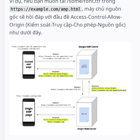
Ví dụ, nếu bạn muốn tải /some/font.ttf trong
, máy chủ nguồn
https://example.com/amp.html
gốc sẽ hồi đáp với đầu đề Access-Control-Allow-
Origin (Kiểm soát-Truy cập-Cho phép-Nguồn gốc)
như dưới đây.