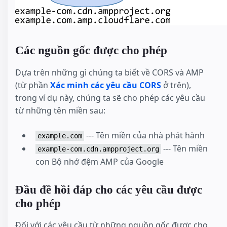
Các nguồn gốc được cho phép
Dựa trên những gì chúng ta biết về CORS và AMP
(từ phần
Xác minh các yêu cầu CORS
ở trên),
trong ví dụ này, chúng ta sẽ cho phép các yêu cầu
từ những tên miền sau:
--- Tên miền của nhà phát hành
example.com
--- Tên miền
example-com.cdn.ampproject.org
con Bộ nhớ đệm AMP của Google
Đầu đề hồi đáp cho các yêu cầu được
cho phép
Đối với các yêu cầu từ những nguồn gốc được cho