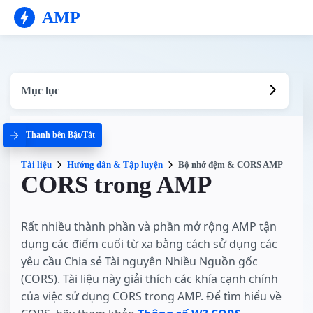
AMP
Mục lục
Thanh bên Bật/Tắt
Tài liệu
Hướng dẫn & Tập luyện
Bộ nhớ đệm & CORS AMP
CORS trong AMP
Rất nhiều thành phần và phần mở rộng AMP tận
dụng các điểm cuối từ xa bằng cách sử dụng các
yêu cầu Chia sẻ Tài nguyên Nhiều Nguồn gốc
(CORS). Tài liệu này giải thích các khía cạnh chính
của việc sử dụng CORS trong AMP. Để tìm hiểu về