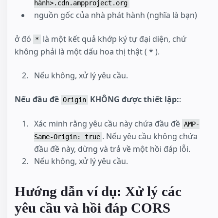
hành>.cdn.ampproject.org
nguồn gốc của nhà phát hành (nghĩa là bạn)
ở đó
là một kết quả khớp ký tự đại diện, chứ
*
không phải là một dấu hoa thị thật ( * ).
Nếu không, xử lý yêu cầu.
Nếu đầu đề
KHÔNG được thiết lập:
:
Origin
Xác minh rằng yêu cầu này chứa đầu đề
AMP-
. Nếu yêu cầu không chứa
Same-Origin: true
đầu đề này, dừng và trả về một hồi đáp lỗi.
Nếu không, xử lý yêu cầu.
Hướng dẫn ví dụ: Xử lý các
yêu cầu và hồi đáp CORS