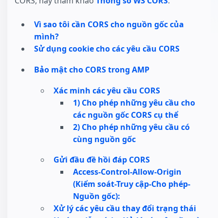
CORS, hãy tham khảo
Thông số W3 CORS
.
Vì sao tôi cần CORS cho nguồn gốc của
mình?
Sử dụng cookie cho các yêu cầu CORS
Bảo mật cho CORS trong AMP
Xác minh các yêu cầu CORS
1) Cho phép những yêu cầu cho
các nguồn gốc CORS cụ thể
2) Cho phép những yêu cầu có
cùng nguồn gốc
Gửi đầu đề hồi đáp CORS
Access-Control-Allow-Origin
(Kiểm soát-Truy cập-Cho phép-
Nguồn gốc):
Xử lý các yêu cầu thay đổi trạng thái