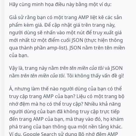
Hãy cùng minh họa điều này bằng một ví dụ:
Giả sử rằng bạn có một trang AMP liệt kê các sản
phẩm kèm giá. Để cập nhật giá trên trang này,
người dùng sẽ nhấn vào một nút để truy xuất giá
mới nhất từ một điểm cuối JSON (thực hiện thông
qua thành phần amp-list). JSON nằm trên tên miền
của bạn.
Vậy là, trang này nằm
trên tên miền của tôi
và JSON
nằm
trên tên miền của tôi
. Tôi không thấy vấn đề gì!
À, nhưng làm thế nào người dùng của bạn có thể
truy cập trang AMP của bạn? Liệu có một trang bộ
nhớ đệm mà họ có thể truy cập? Nhiều khả năng
người dùng của bạn đã không truy cập trực tiếp
đến trang AMP của bạn, mà thay vào đó, họ khám
phá trang của bạn thông qua một nền tảng khác.
Ví dụ, Google Search sử dụng Bộ nhớ đệm AMP