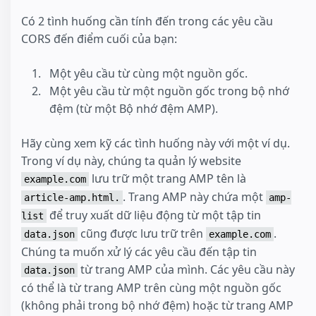
Có 2 tình huống cần tính đến trong các yêu cầu
CORS đến điểm cuối của bạn:
Một yêu cầu từ cùng một nguồn gốc.
Một yêu cầu từ một nguồn gốc trong bộ nhớ
đệm (từ một Bộ nhớ đệm AMP).
Hãy cùng xem kỹ các tình huống này với một ví dụ.
Trong ví dụ này, chúng ta quản lý website
lưu trữ một trang AMP tên là
example.com
. Trang AMP này chứa một
article-amp.html.
amp-
để truy xuất dữ liệu động từ một tập tin
list
cũng được lưu trữ trên
.
data.json
example.com
Chúng ta muốn xử lý các yêu cầu đến tập tin
từ trang AMP của mình. Các yêu cầu này
data.json
có thể là từ trang AMP trên cùng một nguồn gốc
(không phải trong bộ nhớ đệm) hoặc từ trang AMP