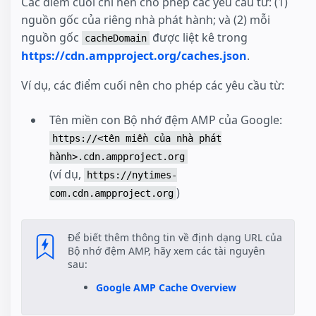
Các điểm cuối chỉ nên cho phép các yêu cầu từ: (1)
nguồn gốc của riêng nhà phát hành; và (2) mỗi
nguồn gốc
được liệt kê trong
cacheDomain
https://cdn.ampproject.org/caches.json
.
Ví dụ, các điểm cuối nên cho phép các yêu cầu từ:
Tên miền con Bộ nhớ đệm AMP của Google:
https://<tên miền của nhà phát
hành>.cdn.ampproject.org
(ví dụ,
https://nytimes-
)
com.cdn.ampproject.org
Để biết thêm thông tin về định dạng URL của
Bộ nhớ đệm AMP, hãy xem các tài nguyên
sau:
Google AMP Cache Overview