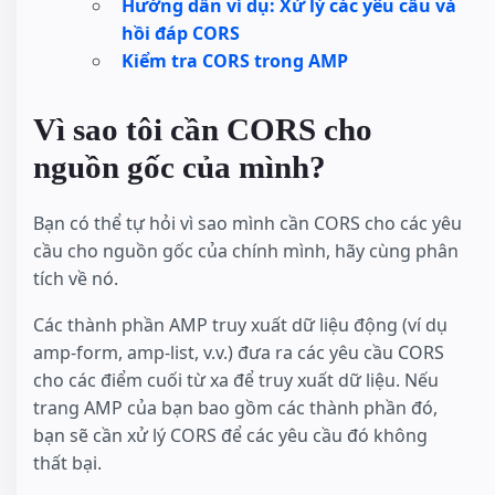
Hướng dẫn ví dụ: Xử lý các yêu cầu và
hồi đáp CORS
Kiểm tra CORS trong AMP
Vì sao tôi cần CORS cho
nguồn gốc của mình?
Bạn có thể tự hỏi vì sao mình cần CORS cho các yêu
cầu cho nguồn gốc của chính mình, hãy cùng phân
tích về nó.
Các thành phần AMP truy xuất dữ liệu động (ví dụ
amp-form, amp-list, v.v.) đưa ra các yêu cầu CORS
cho các điểm cuối từ xa để truy xuất dữ liệu. Nếu
trang AMP của bạn bao gồm các thành phần đó,
bạn sẽ cần xử lý CORS để các yêu cầu đó không
thất bại.