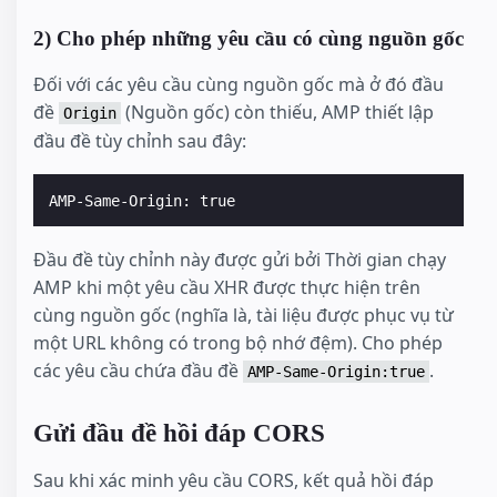
2) Cho phép những yêu cầu có cùng nguồn gốc
Đối với các yêu cầu cùng nguồn gốc mà ở đó đầu
đề
(Nguồn gốc) còn thiếu, AMP thiết lập
Origin
đầu đề tùy chỉnh sau đây:
Đầu đề tùy chỉnh này được gửi bởi Thời gian chạy
AMP khi một yêu cầu XHR được thực hiện trên
cùng nguồn gốc (nghĩa là, tài liệu được phục vụ từ
một URL không có trong bộ nhớ đệm). Cho phép
các yêu cầu chứa đầu đề
.
AMP-Same-Origin:true
Gửi đầu đề hồi đáp CORS
Sau khi xác minh yêu cầu CORS, kết quả hồi đáp