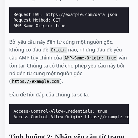
Request URL: https://example.com/data.json

Request Method: GET

Bởi yêu cầu này đến từ cùng một nguồn gốc,
không có đầu đề
nào, nhưng đầu đề yêu
Origin
cầu AMP tùy chỉnh của
vẫn
AMP-Same-Origin: true
tồn tại. Chúng ta có thể cho phép yêu cầu này bởi
nó đến từ cùng một nguồn gốc
(
).
https://example.com
Đầu đề hồi đáp của chúng ta sẽ là:
Access-Control-Allow-Credentials: true

Tình huống 2: Nhận yêu cầu từ trang