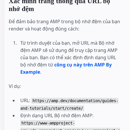
Xác minh trang thông qua URL bộ
nhớ đệm
Để đảm bảo trang AMP trong bộ nhớ đệm của bạn
render và hoạt động đúng cách:
Từ trình duyệt của bạn, mở URL mà Bộ nhớ
đệm AMP sẽ sử dụng để truy cập trang AMP
của bạn. Bạn có thể xác định định dạng URL
bộ nhớ đệm từ
công cụ này trên AMP By
Example
.
Ví dụ:
URL:
https://amp.dev/documentation/guides-
and-tutorials/start/create/
Định dạng URL Bộ nhớ đệm AMP:
https://www-ampproject-