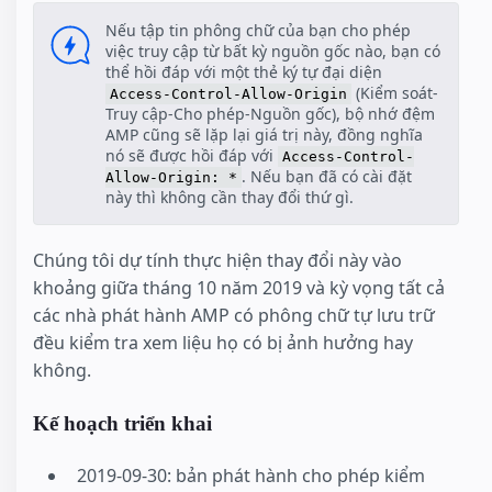
Nếu tập tin phông chữ của bạn cho phép
việc truy cập từ bất kỳ nguồn gốc nào, bạn có
thể hồi đáp với một thẻ ký tự đại diện
(Kiểm soát-
Access-Control-Allow-Origin
Truy cập-Cho phép-Nguồn gốc), bộ nhớ đệm
AMP cũng sẽ lặp lại giá trị này, đồng nghĩa
nó sẽ được hồi đáp với
Access-Control-
. Nếu bạn đã có cài đặt
Allow-Origin: *
này thì không cần thay đổi thứ gì.
Chúng tôi dự tính thực hiện thay đổi này vào
khoảng giữa tháng 10 năm 2019 và kỳ vọng tất cả
các nhà phát hành AMP có phông chữ tự lưu trữ
đều kiểm tra xem liệu họ có bị ảnh hưởng hay
không.
Kế hoạch triển khai
2019-09-30: bản phát hành cho phép kiểm