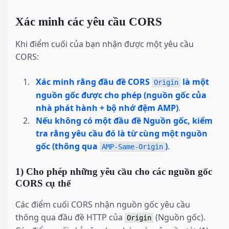
Xác minh các yêu cầu CORS
Khi điểm cuối của bạn nhận được một yêu cầu
CORS:
Xác minh rằng đầu đề CORS
là một
Origin
nguồn gốc được cho phép (nguồn gốc của
nhà phát hành + bộ nhớ đệm AMP)
.
Nếu không có một đầu đề Nguồn gốc, kiểm
tra rằng yêu cầu đó là từ cùng một nguồn
gốc (thông qua
)
.
AMP-Same-Origin
1) Cho phép những yêu cầu cho các nguồn gốc
CORS cụ thể
Các điểm cuối CORS nhận nguồn gốc yêu cầu
thông qua đầu đề HTTP của
(Nguồn gốc).
Origin