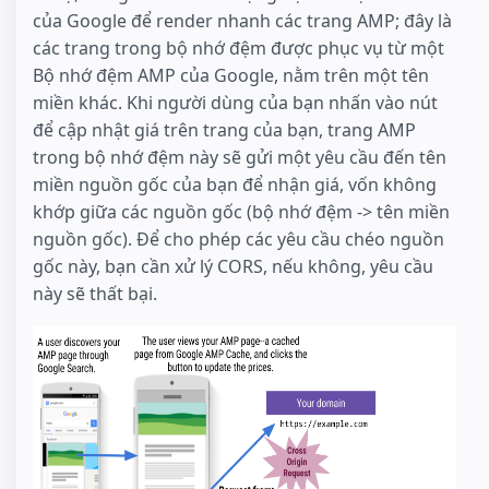
của Google để render nhanh các trang AMP; đây là
các trang trong bộ nhớ đệm được phục vụ từ một
Bộ nhớ đệm AMP của Google, nằm trên một tên
miền khác. Khi người dùng của bạn nhấn vào nút
để cập nhật giá trên trang của bạn, trang AMP
trong bộ nhớ đệm này sẽ gửi một yêu cầu đến tên
miền nguồn gốc của bạn để nhận giá, vốn không
khớp giữa các nguồn gốc (bộ nhớ đệm -> tên miền
nguồn gốc). Để cho phép các yêu cầu chéo nguồn
gốc này, bạn cần xử lý CORS, nếu không, yêu cầu
này sẽ thất bại.