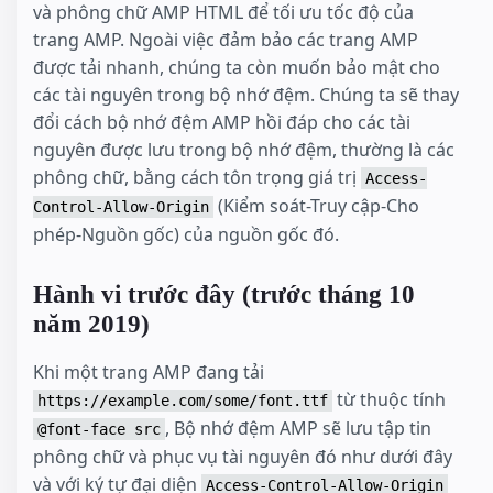
và phông chữ AMP HTML để tối ưu tốc độ của
trang AMP. Ngoài việc đảm bảo các trang AMP
được tải nhanh, chúng ta còn muốn bảo mật cho
các tài nguyên trong bộ nhớ đệm. Chúng ta sẽ thay
đổi cách bộ nhớ đệm AMP hồi đáp cho các tài
nguyên được lưu trong bộ nhớ đệm, thường là các
phông chữ, bằng cách tôn trọng giá trị
Access-
(Kiểm soát-Truy cập-Cho
Control-Allow-Origin
phép-Nguồn gốc) của nguồn gốc đó.
Hành vi trước đây (trước tháng 10
năm 2019)
Khi một trang AMP đang tải
từ thuộc tính
https://example.com/some/font.ttf
, Bộ nhớ đệm AMP sẽ lưu tập tin
@font-face src
phông chữ và phục vụ tài nguyên đó như dưới đây
và với ký tự đại diện
Access-Control-Allow-Origin