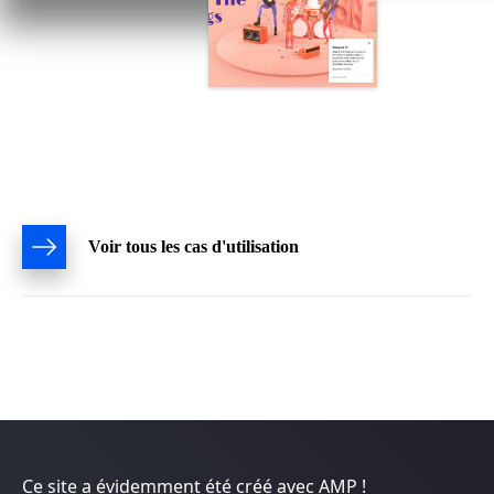
Voir tous les cas d'utilisation
Ce site a évidemment été créé avec AMP !