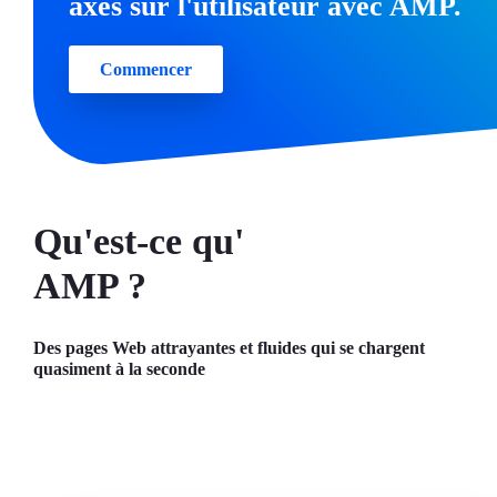
axés sur l'utilisateur avec AMP.
Commencer
Qu'est-ce qu'
AMP ?
Des pages Web attrayantes et fluides qui se chargent
quasiment à la seconde