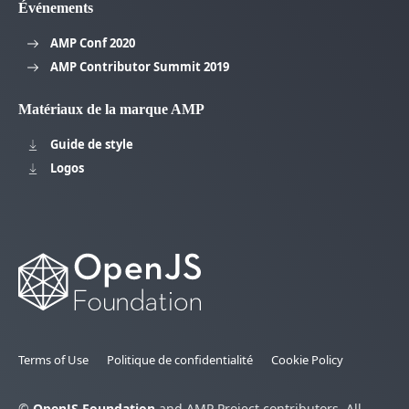
Événements
AMP Conf 2020
AMP Contributor Summit 2019
Matériaux de la marque AMP
Guide de style
Logos
Terms of Use
Politique de confidentialité
Cookie Policy
©
OpenJS Foundation
and AMP Project contributors. All