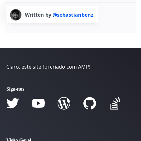
Written by
@sebastianbenz
Claro, este site foi criado com AMP!
Siga-nos
Visão Geral