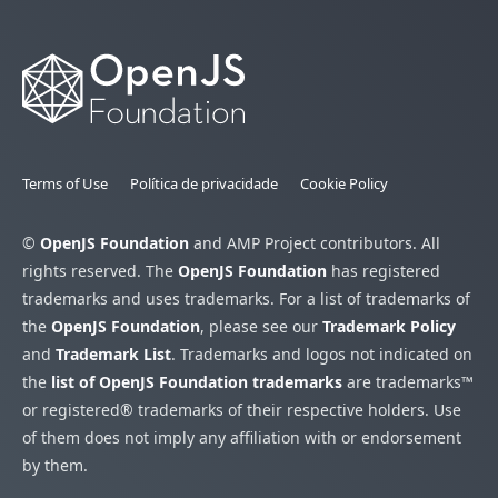
Terms of Use
Política de privacidade
Cookie Policy
©
OpenJS Foundation
and AMP Project contributors. All
rights reserved. The
OpenJS Foundation
has registered
trademarks and uses trademarks. For a list of trademarks of
the
OpenJS Foundation
, please see our
Trademark Policy
and
Trademark List
. Trademarks and logos not indicated on
the
list of OpenJS Foundation trademarks
are trademarks™
or registered® trademarks of their respective holders. Use
of them does not imply any affiliation with or endorsement
by them.