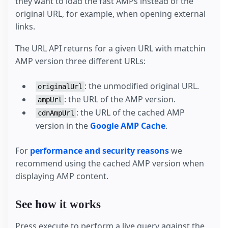
they want to load the fast AMPs instead of the
original URL, for example, when opening external
links.
The URL API returns for a given URL with matchin
AMP version three different URLs:
: the unmodified original URL.
originalUrl
: the URL of the AMP version.
ampUrl
: the URL of the cached AMP
cdnAmpUrl
version in the
Google AMP Cache
.
For
performance and security reasons
we
recommend using the cached AMP version when
displaying AMP content.
See how it works
Press execute to perform a live query against the