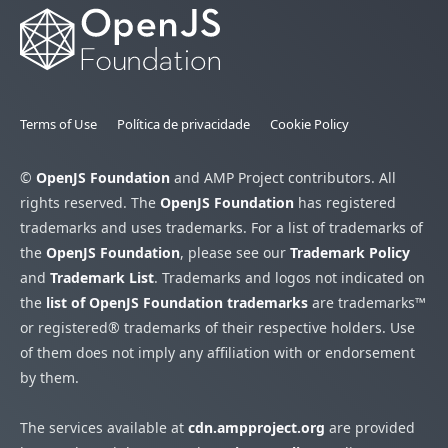
Terms of Use
Política de privacidade
Cookie Policy
©
OpenJS Foundation
and AMP Project contributors. All
rights reserved. The
OpenJS Foundation
has registered
trademarks and uses trademarks. For a list of trademarks of
the
OpenJS Foundation
, please see our
Trademark Policy
and
Trademark List
. Trademarks and logos not indicated on
the
list of OpenJS Foundation trademarks
are trademarks™
or registered® trademarks of their respective holders. Use
of them does not imply any affiliation with or endorsement
by them.
The services available at
cdn.ampproject.org
are provided