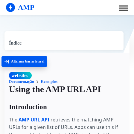
AMP
Índice
Alternar barra lateral
websites
Documentação
Exemplos
Using the AMP URL API
Introduction
The
AMP URL API
retrieves the matching AMP
URLs for a given list of URLs. Apps can use this if