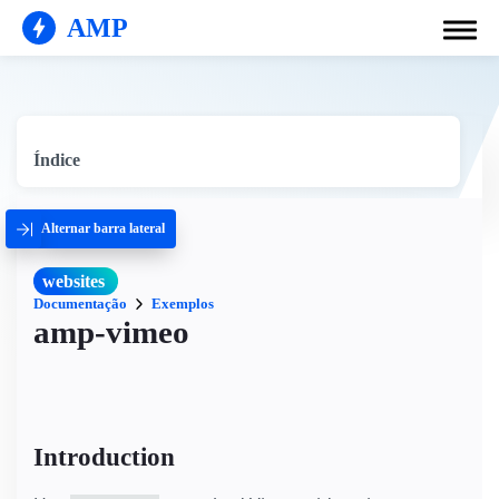
AMP
Índice
Alternar barra lateral
websites
Documentação
Exemplos
amp-vimeo
Introduction