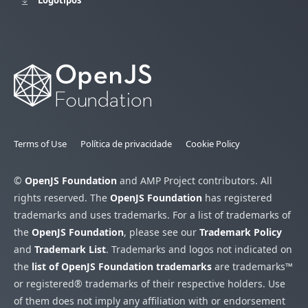
Terms of Use
Política de privacidade
Cookie Policy
©
OpenJS Foundation
and AMP Project contributors. All
rights reserved. The
OpenJS Foundation
has registered
trademarks and uses trademarks. For a list of trademarks of
the
OpenJS Foundation
, please see our
Trademark Policy
and
Trademark List
. Trademarks and logos not indicated on
the
list of OpenJS Foundation trademarks
are trademarks™
or registered® trademarks of their respective holders. Use
of them does not imply any affiliation with or endorsement