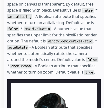
space on canvas is transparent. By default, free
space is filled with black. Default value is
. *
false
- A Boolean attribute that specifies
antialiasing
whether to turn on antialiasing. Default value is
. *
- A numeric value that
false
maxPixelRatio
specifies the upper limit for the pixelRatio render
option. The default is
. *
window.devicePixelRatio
- A Boolean attribute that specifies
autoRotate
whether to automatically rotate the camera
around the model's center. Default value is
.
false
*
- A Boolean attribute that specifies
enableZoom
whether to turn on zoom. Default value is
.
true