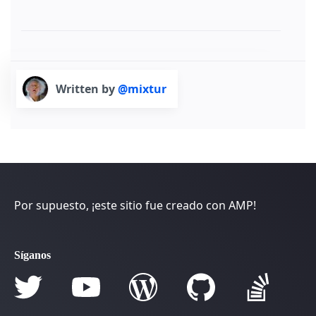
Written by
@mixtur
Por supuesto, ¡este sitio fue creado con AMP!
Síganos