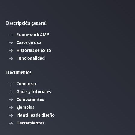
Descripción general
Framework AMP
Casos de uso
Historias de éxito
Funcionalidad
Documentos
Comenzar
Guías y tutoriales
Componentes
Ejemplos
Plantillas de diseño
Herramientas