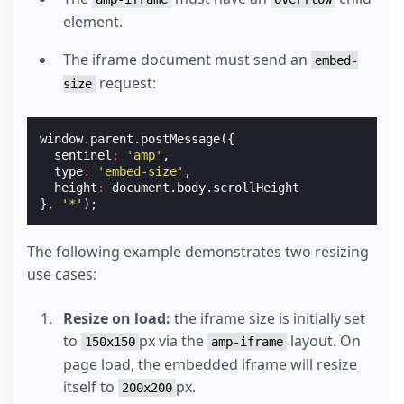
element.
The iframe document must send an
embed-
request:
size
window
.
parent
.
postMessage
({
sentinel
:
'amp'
,
type
:
'embed-size'
,
height
:
document
.
body
.
scrollHeight
},
'*'
);
The following example demonstrates two resizing
use cases:
Resize on load:
the iframe size is initially set
to
px via the
layout. On
150x150
amp-iframe
page load, the embedded iframe will resize
itself to
px.
200x200