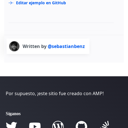
Editar ejemplo en GitHub
Written by
@sebastianbenz
Por supuesto, ¡este sitio fue creado con AMP!
Síganos