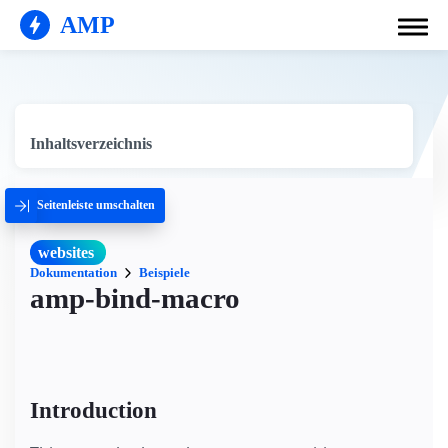
AMP
Inhaltsverzeichnis
Seitenleiste umschalten
websites
Dokumentation
Beispiele
amp-bind-macro
Introduction