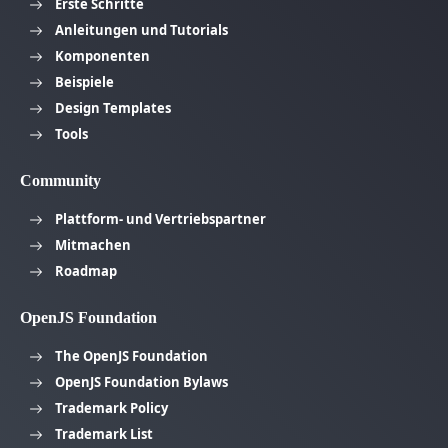
Erste Schritte
Anleitungen und Tutorials
Komponenten
Beispiele
Design Templates
Tools
Community
Plattform- und Vertriebspartner
Mitmachen
Roadmap
OpenJS Foundation
The OpenJS Foundation
OpenJS Foundation Bylaws
Trademark Policy
Trademark List