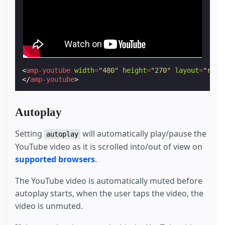
<
amp-youtube
width
=
"480"
height
=
"270"
layout
=
"resp
</
amp-youtube
>
Autoplay
Setting
will automatically play/pause the
autoplay
YouTube video as it is scrolled into/out of view on
supported browsers
.
The YouTube video is automatically muted before
autoplay starts, when the user taps the video, the
video is unmuted.