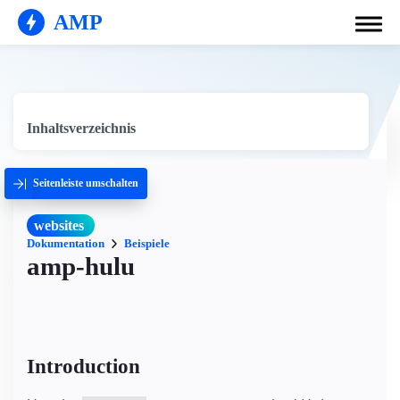
AMP
Inhaltsverzeichnis
Seitenleiste umschalten
websites
Dokumentation
Beispiele
amp-hulu
Introduction