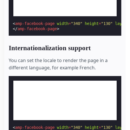
<
amp-facebook-page
width
=
"340"
height
=
"130"
layout
</
amp-facebook-page
>
Internationalization support
You can set the locale to render the page in a
different language, for example French.
<
amp-facebook-page
width
=
"340"
height
=
"130"
layout