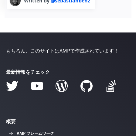
Written by
@sebastianbenz
もちろん、このサイトはAMPで作成されています！
最新情報をチェック
概要
AMP フレームワーク