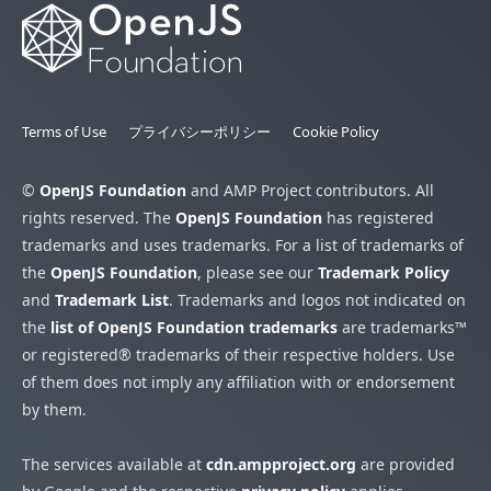
Terms of Use
プライバシーポリシー
Cookie Policy
©
OpenJS Foundation
and AMP Project contributors. All
rights reserved. The
OpenJS Foundation
has registered
trademarks and uses trademarks. For a list of trademarks of
the
OpenJS Foundation
, please see our
Trademark Policy
and
Trademark List
. Trademarks and logos not indicated on
the
list of OpenJS Foundation trademarks
are trademarks™
or registered® trademarks of their respective holders. Use
of them does not imply any affiliation with or endorsement
by them.
The services available at
cdn.ampproject.org
are provided