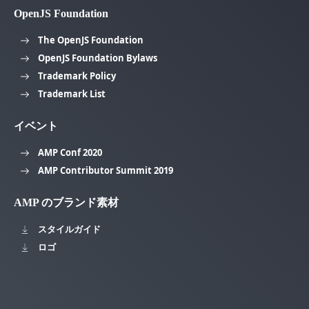
OpenJS Foundation
The OpenJS Foundation
OpenJS Foundation Bylaws
Trademark Policy
Trademark List
イベント
AMP Conf 2020
AMP Contributor Summit 2019
AMP のブランド素材
スタイルガイド
ロゴ