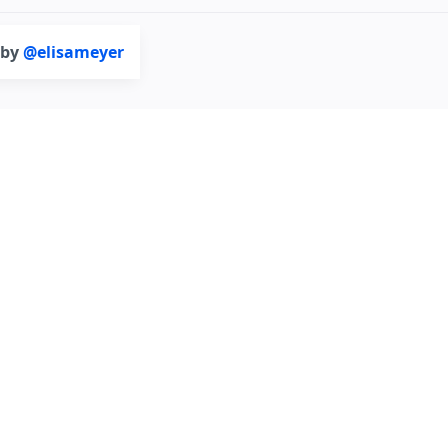
 by
@elisameyer