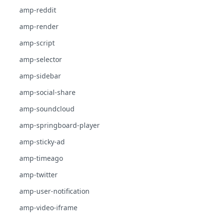
amp-reddit
amp-render
amp-script
amp-selector
amp-sidebar
amp-social-share
amp-soundcloud
amp-springboard-player
amp-sticky-ad
amp-timeago
amp-twitter
amp-user-notification
amp-video-iframe