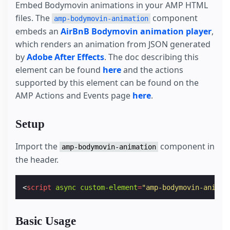
Embed Bodymovin animations in your AMP HTML
files. The
component
amp-bodymovin-animation
embeds an
AirBnB Bodymovin animation player
,
which renders an animation from JSON generated
by
Adobe After Effects
. The doc describing this
element can be found
here
and the actions
supported by this element can be found on the
AMP Actions and Events page
here
.
Setup
Import the
component in
amp-bodymovin-animation
the header.
<
script
async
custom-element
=
"amp-bodymovin-animat
Basic Usage