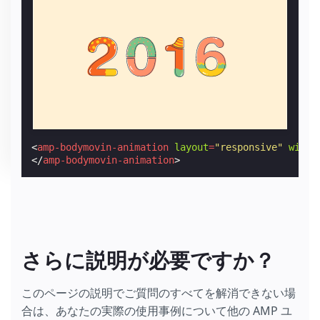
<
amp-bodymovin-animation
layout
=
"responsive"
width
</
amp-bodymovin-animation
>
さらに説明が必要ですか？
このページの説明でご質問のすべてを解消できない場
合は、あなたの実際の使用事例について他の AMP ユ