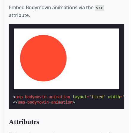
Embed Bodymovin animations via the
src
attribute.
<
amp-bodymovin-animation
layout
=
"fixed"
width
=
"200
</
amp-bodymovin-animation
>
Attributes