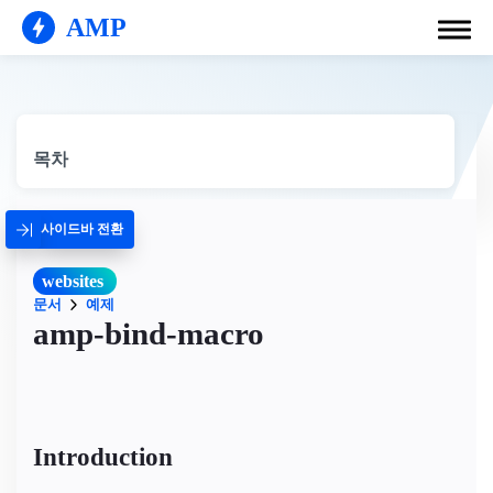
AMP
목차
사이드바 전환
websites
문서
예제
amp-bind-macro
Introduction