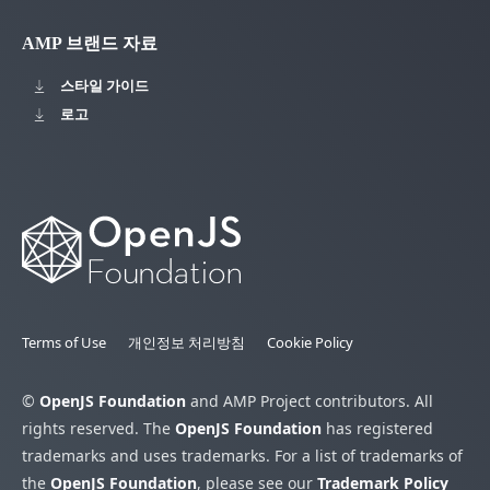
AMP 브랜드 자료
스타일 가이드
로고
Terms of Use
개인정보 처리방침
Cookie Policy
©
OpenJS Foundation
and AMP Project contributors. All
rights reserved. The
OpenJS Foundation
has registered
trademarks and uses trademarks. For a list of trademarks of
the
OpenJS Foundation
, please see our
Trademark Policy