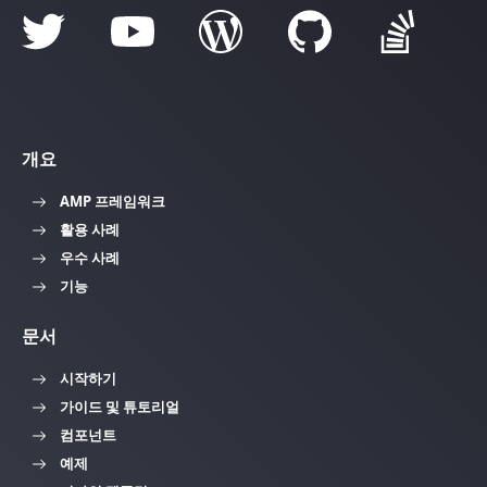
개요
AMP 프레임워크
활용 사례
우수 사례
기능
문서
시작하기
가이드 및 튜토리얼
컴포넌트
예제