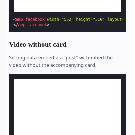
<
amp-facebook
width
=
"552"
height
=
"310"
layout
=
"res
</
amp-facebook
>
Video without card
Setting data-embed-as="post" will embed the
video without the accompanying card.