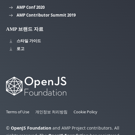
AMP Conf 2020
AMP Contributor Summit 2019
AMP 브랜드 자료
스타일 가이드
로고
Terms of Use
개인정보 처리방침
Cookie Policy
©
OpenJS Foundation
and AMP Project contributors. All