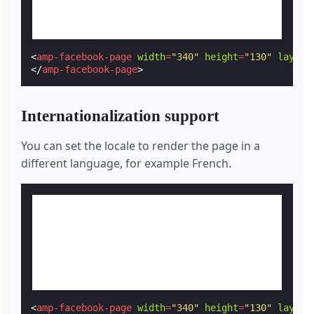
<
amp-facebook-page
width
=
"340"
height
=
"130"
layout
</
amp-facebook-page
>
Internationalization support
You can set the locale to render the page in a
different language, for example French.
<
amp-facebook-page
width
=
"340"
height
=
"130"
layout